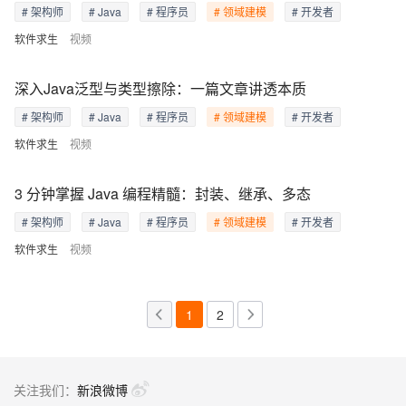
# 架构师
# Java
# 程序员
# 领域建模
# 开发者
软件求生
视频
深入Java泛型与类型擦除：一篇文章讲透本质
# 架构师
# Java
# 程序员
# 领域建模
# 开发者
软件求生
视频
3 分钟掌握 Java 编程精髓：封装、继承、多态
# 架构师
# Java
# 程序员
# 领域建模
# 开发者
软件求生
视频
1
2
关注我们：
新浪微博