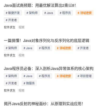
Java面试高频题：用最优解法算出2乘以8！
# 敏捷开发
# 架构师
# Java
# 程序员
# 领域建模
# 开发者
软件求生
视频
一篇搞懂！Java对象序列化与反序列化的底层逻辑
# 架构师
# Java
# 程序员
# 领域建模
# 开发者
软件求生
视频
Java程序员必备：深入剖析Java异常体系的核心架构
# 架构师
# Java
# 程序员
# 领域建模
# 项目管理
# 开发者
# 微服务
软件求生
视频
揭开Java反射的神秘面纱：从原理到实战应用！