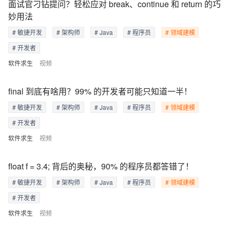
面试官刁钻提问？轻松应对 break、continue 和 return 的巧
妙用法
# 敏捷开发
# 架构师
# Java
# 程序员
# 领域建模
# 开发者
软件求生
视频
final 到底有啥用？99% 的开发者可能只知道一半！
# 敏捷开发
# 架构师
# Java
# 程序员
# 领域建模
# 开发者
软件求生
视频
float f = 3.4; 背后的奥秘，90% 的程序员都答错了！
# 敏捷开发
# 架构师
# Java
# 程序员
# 领域建模
# 开发者
软件求生
视频