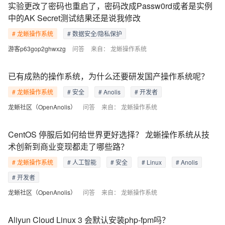
实验更改了密码也重启了，密码改成Passw0rd或者是实例
中的AK Secret测试结果还是说我修改
# 龙蜥操作系统
# 数据安全/隐私保护
游客p63gop2ghwxzg
问答
来自：
龙蜥操作系统
已有成熟的操作系统，为什么还要研发国产操作系统呢？
# 龙蜥操作系统
# 安全
# Anolis
# 开发者
龙蜥社区（OpenAnolis）
问答
来自：
龙蜥操作系统
CentOS 停服后如何给世界更好选择？ 龙蜥操作系统从技
术创新到商业变现都走了哪些路？
# 龙蜥操作系统
# 人工智能
# 安全
# Linux
# Anolis
# 开发者
龙蜥社区（OpenAnolis）
问答
来自：
龙蜥操作系统
Aliyun Cloud Linux 3 会默认安装php-fpm吗？