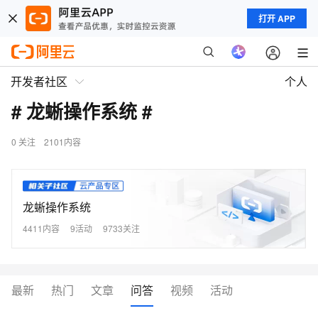
打开 APP
开发者社区
个人
# 龙蜥操作系统 #
0
关注
2101内容
龙蜥操作系统
4411内容
9活动
9733关注
最新
热门
文章
问答
视频
活动