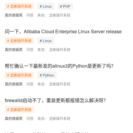
# 龙蜥操作系统
# Linux
# PHP
真的很搞笑
问答
来自：
龙蜥操作系统
问一下，Alibaba Cloud Enterprise Linux Server release
# 龙蜥操作系统
# Linux
真的很搞笑
问答
来自：
龙蜥操作系统
帮忙确认一下最新发的alinux3的Python是更新了吗？
# 龙蜥操作系统
# Python
真的很搞笑
问答
来自：
龙蜥操作系统
firewalld启动不了，重装更新都报错怎么解决呀？
# 龙蜥操作系统
真的很搞笑
问答
来自：
龙蜥操作系统