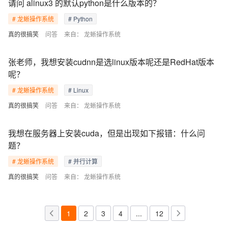
请问 alinux3 的默认python是什么版本的？
# 龙蜥操作系统
# Python
真的很搞笑
问答
来自：
龙蜥操作系统
张老师，我想安装cudnn是选linux版本呢还是RedHat版本
呢？
# 龙蜥操作系统
# Linux
真的很搞笑
问答
来自：
龙蜥操作系统
我想在服务器上安装cuda，但是出现如下报错：什么问
题？
# 龙蜥操作系统
# 并行计算
真的很搞笑
问答
来自：
龙蜥操作系统
1
2
3
4
...
12