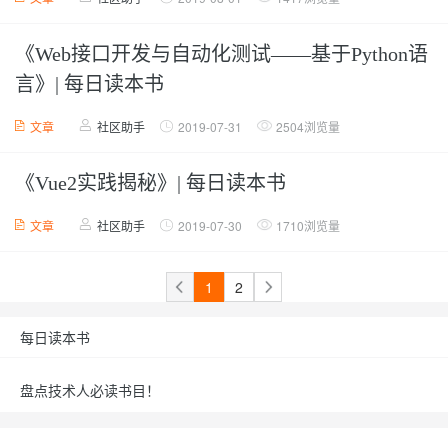
《Web接口开发与自动化测试——基于Python语
言》| 每日读本书
文章
社区助手
2019-07-31
2504浏览量
《Vue2实践揭秘》| 每日读本书
文章
社区助手
2019-07-30
1710浏览量
1
2
每日读本书
盘点技术人必读书目！