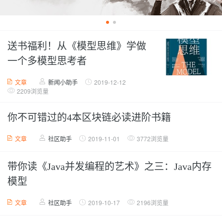
送书福利！从《模型思维》学做
一个多模型思考者
文章
新闻小助手
2019-12-12
2209浏览量
你不可错过的4本区块链必读进阶书籍
文章
社区助手
2019-11-01
3772浏览量
带你读《Java并发编程的艺术》之三：Java内存
模型
文章
社区助手
2019-10-17
2196浏览量