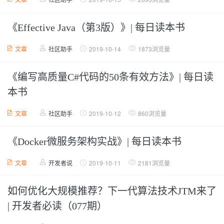
《Effective Java（第3版）》| 每日读本书
文章
社区助手
2019-10-14
1873浏览量
《编写高质量C#代码的50条有效方法》| 每日读
本书
文章
社区助手
2019-10-12
860浏览量
《Docker微服务架构实战》| 每日读本书
文章
开发者说
2019-10-11
2181浏览量
如何优化大规模推荐？下一代算法技术JTM来了
| 开发者必读（077期）