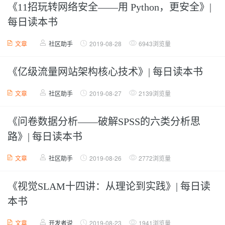
《11招玩转网络安全——用 Python，更安全》|
每日读本书
文章
社区助手
2019-08-28
6943浏览量
《亿级流量网站架构核心技术》| 每日读本书
文章
社区助手
2019-08-27
2139浏览量
《问卷数据分析——破解SPSS的六类分析思
路》| 每日读本书
文章
社区助手
2019-08-26
2772浏览量
《视觉SLAM十四讲：从理论到实践》| 每日读
本书
文章
开发者说
2019-08-23
1941浏览量