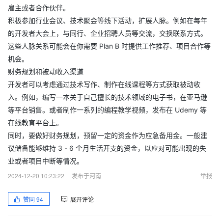
雇主或者合作伙伴。
积极参加行业会议、技术聚会等线下活动，扩展人脉。例如在每年
的开发者大会上，与同行、企业招聘人员等交流，交换联系方式。
这些人脉关系可能会在你需要 Plan B 时提供工作推荐、项目合作等
机会。
财务规划和被动收入渠道
开发者可以考虑通过技术写作、制作在线课程等方式获取被动收
入。例如，编写一本关于自己擅长的技术领域的电子书，在亚马逊
等平台销售。或者制作一系列的编程教学视频，发布在 Udemy 等
在线教育平台上。
同时，要做好财务规划，预留一定的资金作为应急备用金。一般建
议储备能够维持 3 - 6 个月生活开支的资金，以应对可能出现的失
业或者项目中断等情况。
2024-12-20 10:23:22
发布于河南
举报
赞同
94
展开评论