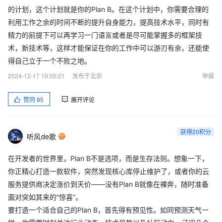
的计划，这个计划就是你的Plan B。在这个计划中，你需要合理的
利用工作之余的时间不断的提升自身能力，提高技术水平，同时有
精力的前提下可以再学习一门语言或者是尽可能掌握多的框架技
术，新技术等，这样才能保证在你的工作中可以游刃有余，还能使
得自己立于一个不败之地。
2024-12-17 19:05:21
发布于北京
举报
赞同
95
展开评论
获得20积分
听风de歌
在开发者的世界里，Plan B不是选项，而是生存法则。想象一下，
你正精心打造一款软件，突然发现核心库停止维护了，或者你的云
服务提供商决定涨价到天价——没有Plan B就像在裸奔，随时准备
面对突如其来的“惊喜”。
要打造一个适合自己的Plan B，首先得有预见性。如同预测天气一