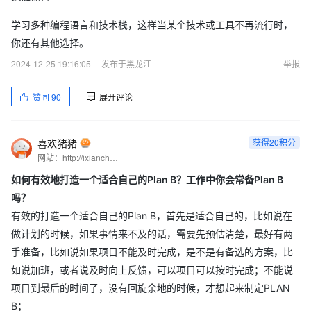
学习多种编程语言和技术栈，这样当某个技术或工具不再流行时，
你还有其他选择。
2024-12-25 19:16:05
发布于黑龙江
举报
赞同
90
展开评论
喜欢猪猪
获得20积分
网站：http://ixiancheng.cn/ 微信订阅号：小马哥学JAVA
如何有效地打造一个适合自己的Plan B？工作中你会常备Plan B
吗？
有效的打造一个适合自己的Plan B，首先是适合自己的，比如说在
做计划的时候，如果事情来不及的话，需要先预估清楚，最好有两
手准备，比如说如果项目不能及时完成，是不是有备选的方案，比
如说加班，或者说及时向上反馈，可以项目可以按时完成；不能说
项目到最后的时间了，没有回旋余地的时候，才想起来制定PLAN
B；