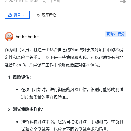
2024-12-31 15:18:48
发布于四川
举报
赞同
89
展开评论
获得20积分
hmhmhmhm
作为测试人员，打造一个适合自己的Plan B对于应对项目中的不确
定性和风险至关重要。以下是一些策略和实践，可以帮助你有效地
准备Plan B，并确保在工作中能够灵活应对各种情况：
风险评估
：
在项目开始时，进行彻底的风险评估，识别可能影响测试
进度和质量的潜在风险点。
测试策略多样化
：
准备多种测试策略，包括自动化测试、手动测试、性能测
试和安全测试等，以应对不同的测试需求和场景。