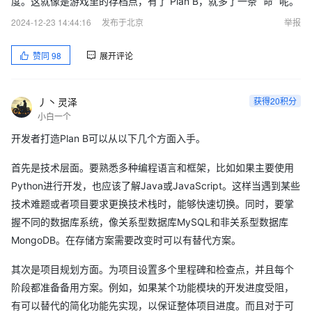
度。这就像是游戏里的存档点，有了 Plan B，就多了一条 “命” 呢。
2024-12-23 14:44:16
发布于北京
举报
赞同
98
展开评论
丿丶灵泽
获得20积分
小白一个
开发者打造Plan B可以从以下几个方面入手。
首先是技术层面。要熟悉多种编程语言和框架，比如如果主要使用
Python进行开发，也应该了解Java或JavaScript。这样当遇到某些
技术难题或者项目要求更换技术栈时，能够快速切换。同时，要掌
握不同的数据库系统，像关系型数据库MySQL和非关系型数据库
MongoDB。在存储方案需要改变时可以有替代方案。
其次是项目规划方面。为项目设置多个里程碑和检查点，并且每个
阶段都准备备用方案。例如，如果某个功能模块的开发进度受阻，
有可以替代的简化功能先实现，以保证整体项目进度。而且对于可