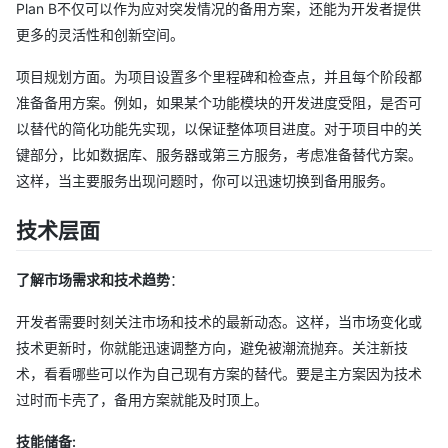
Plan B不仅可以作为应对突发情况的备用方案，还能为开发者提供
更多的灵活性和创新空间。
项目规划方面。为项目设置多个里程碑和检查点，并且每个阶段都
准备备用方案。例如，如果某个功能模块的开发进度受阻，是否可
以替代的简化功能先实现，以保证整体项目进度。对于项目中的关
键部分，比如数据库、服务器或第三方服务，考虑准备替代方案。
这样，当主要服务出现问题时，你可以迅速切换到备用服务。
技术层面
了解市场需求和技术趋势
：
开发者需要时刻关注市场和技术的最新动态。这样，当市场变化或
技术更新时，你就能迅速调整方向，避免被潮流抛弃。关注新技
术，看看哪些可以作为自己现有方案的替代。要是主方案因为技术
过时而卡壳了，备用方案就能及时顶上。
技能储备: