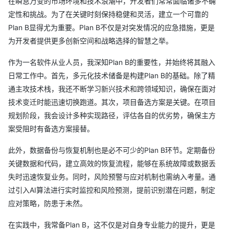
在瞬息万变的市场环境和技术浪潮中，开发者们常常面临诸多不确
定性和挑战。为了在关键时刻保持稳健和灵活，建立一个可靠的
Plan B显得尤为重要。Plan B不仅是对突发情况的应急措施，更是
为开发者提供更多创新空间和战略选择的智慧之举。
作为一名软件从业人员，我深知Plan B的重要性，并始终将其融入
日常工作中。首先，多元化技术储备是构建Plan B的基础。除了精
通主攻技术栈，我还不断学习新兴技术和跨领域知识，确保在面对
技术变迁时能迅速切换跑道。其次，项目备选方案是关键。在项目
规划阶段，我会设计多种实现路径，评估各自的优劣势，确保主方
案受阻时有备选方案接替。
此外，数据备份与恢复机制也是必不可少的Plan B环节。定期备份
关键数据和代码，建立高效的恢复流程，能够在系统故障或数据丢
失时迅速恢复业务。同时，风险预警与应对机制也需纳入考量。通
过引入AI算法进行实时监控和风险预测，提前识别潜在问题，制定
应对策略，防患于未然。
在实践中，我常备Plan B，这不仅是对自身专业能力的提升，更是