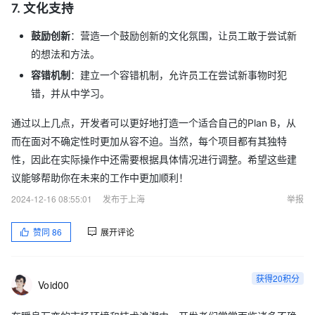
7.
文化支持
鼓励创新
：营造一个鼓励创新的文化氛围，让员工敢于尝试新
的想法和方法。
容错机制
：建立一个容错机制，允许员工在尝试新事物时犯
错，并从中学习。
通过以上几点，开发者可以更好地打造一个适合自己的Plan B，从
而在面对不确定性时更加从容不迫。当然，每个项目都有其独特
性，因此在实际操作中还需要根据具体情况进行调整。希望这些建
议能够帮助你在未来的工作中更加顺利！
2024-12-16 08:55:01
发布于上海
举报
赞同
86
展开评论
获得20积分
Void00