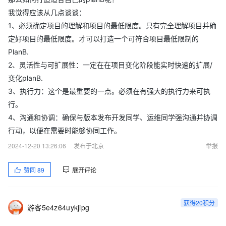
我觉得应该从几点谈谈：
1、必须确定项目的理解和项目的最低限度。只有完全理解项目并确
定好项目的最低限度。才可以打造一个可符合项目最低限制的
PlanB.
2、灵活性与可扩展性：一定在在项目变化阶段能实时快速的扩展/
变化planB.
3、执行力：这个是最重要的一点。必须在有强大的执行力来可执
行。
4、沟通和协调：确保与版本发布开发同学、运维同学强沟通并协调
行动，以便在需要时能够协同工作。
2024-12-20 13:26:06
发布于北京
举报
赞同
89
展开评论
获得20积分
游客5e4z64uykjipg