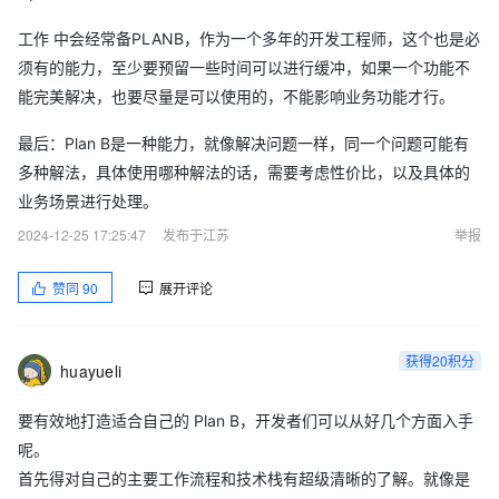
工作 中会经常备PLANB，作为一个多年的开发工程师，这个也是必
须有的能力，至少要预留一些时间可以进行缓冲，如果一个功能不
能完美解决，也要尽量是可以使用的，不能影响业务功能才行。
最后：Plan B是一种能力，就像解决问题一样，同一个问题可能有
多种解法，具体使用哪种解法的话，需要考虑性价比，以及具体的
业务场景进行处理。
2024-12-25 17:25:47
发布于江苏
举报
赞同
90
展开评论
获得20积分
huayueli
要有效地打造适合自己的 Plan B，开发者们可以从好几个方面入手
呢。
首先得对自己的主要工作流程和技术栈有超级清晰的了解。就像是