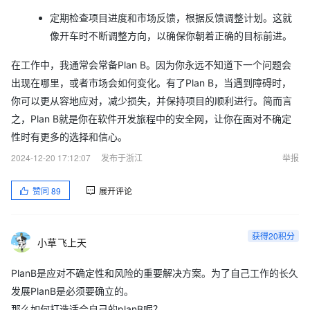
定期检查项目进度和市场反馈，根据反馈调整计划。这就
像开车时不断调整方向，以确保你朝着正确的目标前进。
在工作中，我通常会常备Plan B。因为你永远不知道下一个问题会
出现在哪里，或者市场会如何变化。有了Plan B，当遇到障碍时，
你可以更从容地应对，减少损失，并保持项目的顺利进行。简而言
之，Plan B就是你在软件开发旅程中的安全网，让你在面对不确定
性时有更多的选择和信心。
2024-12-20 17:12:07
发布于浙江
举报
赞同
89
展开评论
获得20积分
小草飞上天
PlanB是应对不确定性和风险的重要解决方案。为了自己工作的长久
发展PlanB是必须要确立的。
那么如何打造适合自己的planB呢？