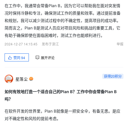
在工作中，我通常会常备Plan B，因为它可以帮助我在面对突发情
况时保持冷静和专注，确保测试工作的质量和效率。通过提前准备
和规划，我可以减少测试过程中的不确定性，提高项目的成功率。
简而言之，Plan B是测试人员应对项目风险和挑战的重要工具，它
有助于确保即使在面临困难时，测试工作也能顺利进行。
2024-12-27 14:15:45
发布于浙江
举报
赞同
94
展开评论
获得20积分
星落尘
如何有效地打造一个适合自己的Plan B？工作中你会常备Plan B
吗？
在软件开发的世界里，Plan B就像是一把安全伞，有备无患。是应
对不确定性和风险的提前考虑。