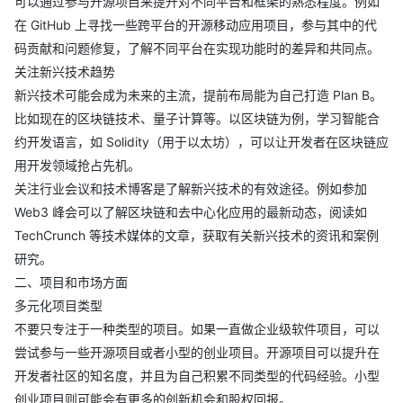
可以通过参与开源项目来提升对不同平台和框架的熟悉程度。例如
在 GitHub 上寻找一些跨平台的开源移动应用项目，参与其中的代
码贡献和问题修复，了解不同平台在实现功能时的差异和共同点。
关注新兴技术趋势
新兴技术可能会成为未来的主流，提前布局能为自己打造 Plan B。
比如现在的区块链技术、量子计算等。以区块链为例，学习智能合
约开发语言，如 Solidity（用于以太坊），可以让开发者在区块链应
用开发领域抢占先机。
关注行业会议和技术博客是了解新兴技术的有效途径。例如参加
Web3 峰会可以了解区块链和去中心化应用的最新动态，阅读如
TechCrunch 等技术媒体的文章，获取有关新兴技术的资讯和案例
研究。
二、项目和市场方面
多元化项目类型
不要只专注于一种类型的项目。如果一直做企业级软件项目，可以
尝试参与一些开源项目或者小型的创业项目。开源项目可以提升在
开发者社区的知名度，并且为自己积累不同类型的代码经验。小型
创业项目则可能会有更多的创新机会和股权回报。