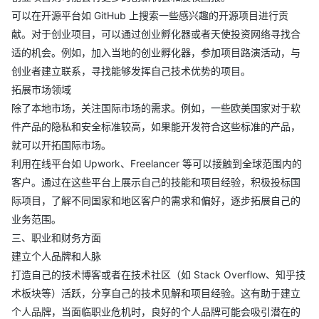
可以在开源平台如 GitHub 上搜索一些感兴趣的开源项目进行贡
献。对于创业项目，可以通过创业孵化器或者天使投资网络寻找合
适的机会。例如，加入当地的创业孵化器，参加项目路演活动，与
创业者建立联系，寻找能够发挥自己技术优势的项目。
拓展市场领域
除了本地市场，关注国际市场的需求。例如，一些欧美国家对于软
件产品的隐私和安全标准较高，如果能开发符合这些标准的产品，
就可以开拓国际市场。
利用在线平台如 Upwork、Freelancer 等可以接触到全球范围内的
客户。通过在这些平台上展示自己的技能和项目经验，积极投标国
际项目，了解不同国家和地区客户的需求和偏好，逐步拓展自己的
业务范围。
三、职业和财务方面
建立个人品牌和人脉
打造自己的技术博客或者在技术社区（如 Stack Overflow、知乎技
术板块等）活跃，分享自己的技术见解和项目经验。这有助于建立
个人品牌，当面临职业危机时，良好的个人品牌可能会吸引潜在的