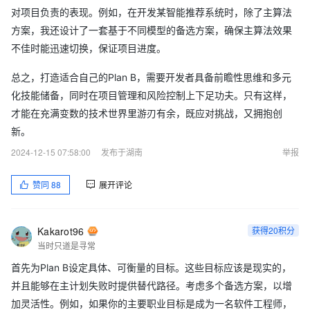
对项目负责的表现。例如，在开发某智能推荐系统时，除了主算法
方案，我还设计了一套基于不同模型的备选方案，确保主算法效果
不佳时能迅速切换，保证项目进度。
总之，打造适合自己的Plan B，需要开发者具备前瞻性思维和多元
化技能储备，同时在项目管理和风险控制上下足功夫。只有这样，
才能在充满变数的技术世界里游刃有余，既应对挑战，又拥抱创
新。
2024-12-15 07:58:00
发布于湖南
举报
赞同
88
展开评论
Kakarot96
获得20积分
当时只道是寻常
首先为Plan B设定具体、可衡量的目标。这些目标应该是现实的，
并且能够在主计划失败时提供替代路径。考虑多个备选方案，以增
加灵活性。例如，如果你的主要职业目标是成为一名软件工程师，