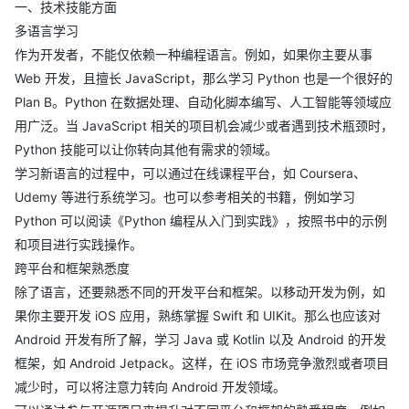
一、技术技能方面
多语言学习
作为开发者，不能仅依赖一种编程语言。例如，如果你主要从事
Web 开发，且擅长 JavaScript，那么学习 Python 也是一个很好的
Plan B。Python 在数据处理、自动化脚本编写、人工智能等领域应
用广泛。当 JavaScript 相关的项目机会减少或者遇到技术瓶颈时，
Python 技能可以让你转向其他有需求的领域。
学习新语言的过程中，可以通过在线课程平台，如 Coursera、
Udemy 等进行系统学习。也可以参考相关的书籍，例如学习
Python 可以阅读《Python 编程从入门到实践》，按照书中的示例
和项目进行实践操作。
跨平台和框架熟悉度
除了语言，还要熟悉不同的开发平台和框架。以移动开发为例，如
果你主要开发 iOS 应用，熟练掌握 Swift 和 UIKit。那么也应该对
Android 开发有所了解，学习 Java 或 Kotlin 以及 Android 的开发
框架，如 Android Jetpack。这样，在 iOS 市场竞争激烈或者项目
减少时，可以将注意力转向 Android 开发领域。