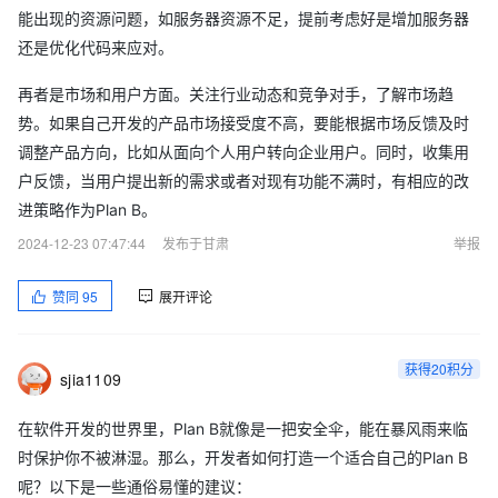
能出现的资源问题，如服务器资源不足，提前考虑好是增加服务器
还是优化代码来应对。
再者是市场和用户方面。关注行业动态和竞争对手，了解市场趋
势。如果自己开发的产品市场接受度不高，要能根据市场反馈及时
调整产品方向，比如从面向个人用户转向企业用户。同时，收集用
户反馈，当用户提出新的需求或者对现有功能不满时，有相应的改
进策略作为Plan B。
2024-12-23 07:47:44
发布于甘肃
举报
赞同
95
展开评论
获得20积分
sjia1109
在软件开发的世界里，Plan B就像是一把安全伞，能在暴风雨来临
时保护你不被淋湿。那么，开发者如何打造一个适合自己的Plan B
呢？以下是一些通俗易懂的建议：