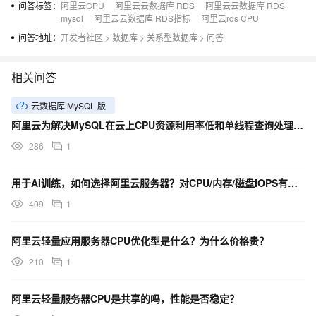
问答标签：
阿里云CPU
阿里云云数据库 RDS
阿里云云数据库 RDS
mysql
阿里云云数据库 RDS指标
阿里云rds CPU
问答地址：
开发者社区
>
数据库
>
关系型数据库
>
问答
相关问答
云数据库 MySQL 版
阿里云为解决MySQL在云上CPU资源利用率低和单线程查询处理的问题，推出了什么功能？
286
1
用于AI训练，如何选择阿里云服务器？对CPU/内存/磁盘IOPS有什么要求？
409
1
阿里云轻量应用服务器CPU优化型是什么？为什么价格贵？
210
1
阿里云轻量服务器CPU是共享的吗，性能是否稳定？