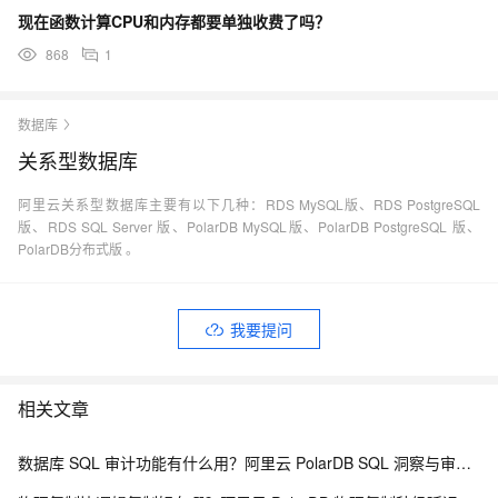
现在函数计算CPU和内存都要单独收费了吗？
868
1
数据库
关系型数据库
阿里云关系型数据库主要有以下几种：RDS MySQL版、RDS PostgreSQL
版、RDS SQL Server 版、PolarDB MySQL版、PolarDB PostgreSQL 版、
PolarDB分布式版 。
我要提问
相关文章
数据库 SQL 审计功能有什么用？阿里云 PolarDB SQL 洞察与审计解析