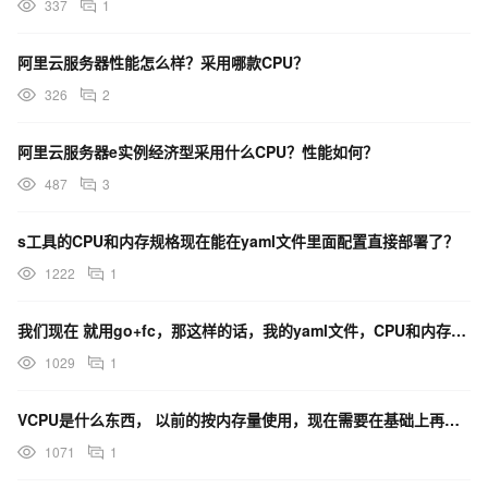
337
1
阿里云服务器性能怎么样？采用哪款CPU？
326
2
阿里云服务器e实例经济型采用什么CPU？性能如何？
487
3
s工具的CPU和内存规格现在能在yaml文件里面配置直接部署了？
1222
1
我们现在 就用go+fc，那这样的话，我的yaml文件，CPU和内存的配置要怎么写呢？
1029
1
VCPU是什么东西， 以前的按内存量使用，现在需要在基础上再加一个CPU使用费用是吗？
1071
1