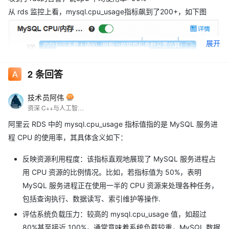
从 rds 监控上看，mysql.cpu_usage指标飙到了200+，如下图
展开
2
条回答
技术员阿伟
资深 C++与人工智能程序员。精通 C++，善用其特性构建稳健架构。在人工智能领域，深入研习机器学习算法，借 C++与 OpenCV 等实现计算机视觉应用，于自然语言处理构建文本处理引擎。以敏锐洞察探索技术融合边界，用代码塑造智能未来。
阿里云 RDS 中的 mysql.cpu_usage 指标值指的是 MySQL 服务进
程 CPU 的使用率，其具体含义如下：
反映资源利用程度：该指标直观地展现了 MySQL 服务进程占
用 CPU 资源的比例情况。比如，若指标值为 50%，表明
MySQL 服务进程正在使用一半的 CPU 资源来处理各种任务，
从 rds 基本信息查看，我们rds 实例是4核的
包括查询执行、数据读写、索引维护等操作.
找到的信息
评估系统负载压力：较高的 mysql.cpu_usage 值，如超过
80%甚至接近 100%，通常意味着系统负载较重，MySQL 数据