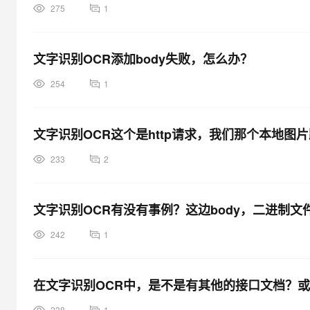
275
1
文字识别OCR添加body失败，怎么办？
254
1
文字识别OCR这个是http请求，我们那个本地图
233
2
文字识别OCR有没有事例？这边body，二进制文
242
1
在文字识别OCR中，是不是有其他的接口文档？或
238
1