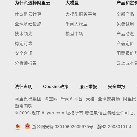
为什么选择阿里云
大模型
产品和定
什么是云计算
大模型服务平台
全部产品
全球基础设施
千问大模型
免费试用
技术领先
模型市场
产品动态
稳定可靠
产品定价
安全合规
配置报价
分析师报告
云上成本
法律声明
Cookies政策
廉正举报
安全举报
阿里巴巴集团
淘宝网
千问AI平台
天猫
全球速卖通
阿里巴
淘宝闪购
© 2009-现在 Aliyun.com 版权所有 增值电信业务经营许可证
浙公网安备 33010602009975号
浙B2-20080101-4