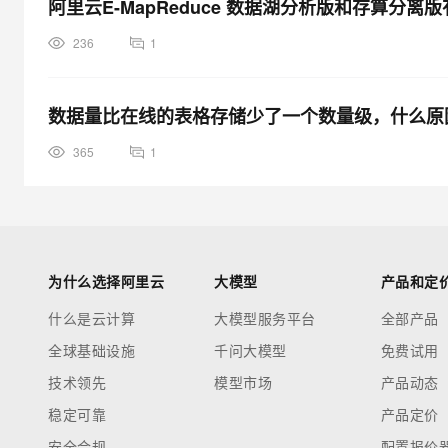
阿里云E-MapReduce 数据湖分析版和存算分离
236
1
数据量比在线的表格存储少了一个数量级，什么原
365
1
为什么选择阿里云
大模型
产品和定
什么是云计算
大模型服务平台
全部产品
全球基础设施
千问大模型
免费试用
技术领先
模型市场
产品动态
稳定可靠
产品定价
安全合规
配置报价