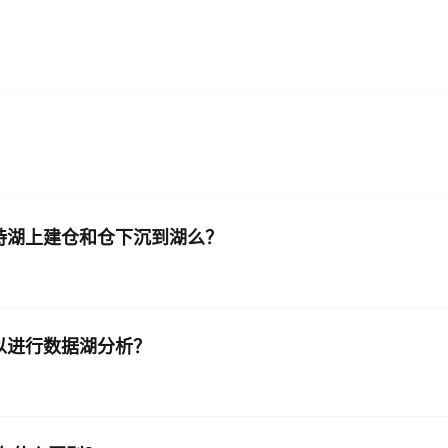
支持湖上建仓和仓下沉到湖么？
可以进行数据湖分析？