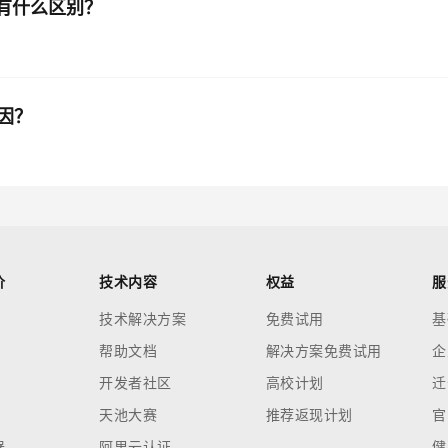
版有什么区别？
因？
价
技术内容
权益
服
技术解决方案
免费试用
基
帮助文档
解决方案免费试用
企
开发者社区
高校计划
迁
天池大赛
推荐返现计划
官
器
阿里云认证
健