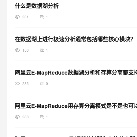
什么是数据湖分析
231
1
在数据湖上进行极速分析通常包括哪些核心模块？
150
1
阿里云E-MapReduce数据湖分析和存算分离都
283
0
阿里云E-MapReduce用存算分离模式是不是也
288
1