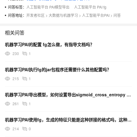
问答标签：
人工智能平台 PAI模型导出
人工智能平台 PAI fg
问答地址：
开发者社区
>
大数据与机器学习
>
人工智能平台PAI
>
问答
相关问答
机器学习PAI的配置 fg怎么做，有指导文档吗？
230
1
机器学习PAI执行fg的jar包程序还需要什么其他配置吗？
215
1
机器学习PAI导出模型，如何设置导出sigmoid_cross_entropy 最优的模型？
261
1
机器学习PAI使用fg，生成的特征只能是这种拼接的格式吗，这种表分字段的形式不支持吗？
214
0