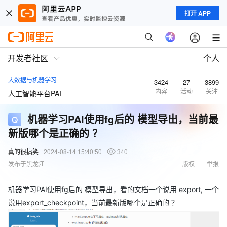
打开 APP
开发者社区
个人
大数据与机器学习
3424
27
3899
内容
活动
关注
人工智能平台PAI
机器学习PAI使用fg后的 模型导出，当前最
新版哪个是正确的 ？
真的很搞笑
2024-08-14 15:40:50
340
发布于黑龙江
版权
举报
机器学习PAI使用fg后的 模型导出，看的文档一个说用 export, 一个
说用export_checkpoint，当前最新版哪个是正确的 ？