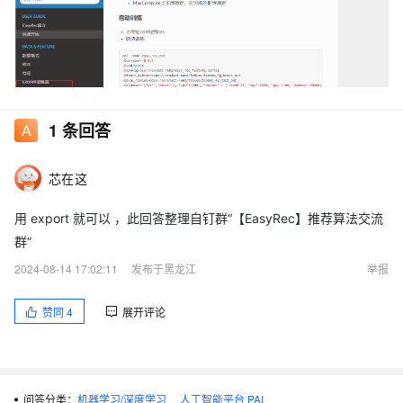
1
条回答
芯在这
用 export 就可以 ，此回答整理自钉群“【EasyRec】推荐算法交流
群”
2024-08-14 17:02:11
发布于黑龙江
举报
赞同
4
展开评论
问答分类：
机器学习/深度学习
人工智能平台 PAI