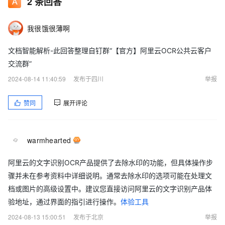
2
条回答
我很饿很薄啊
文档智能解析-此回答整理自钉群“【官方】阿里云OCR公共云客户
交流群”
2024-08-14 11:40:59
发布于四川
举报
赞同
展开评论
warmhearted
阿里云的文字识别OCR产品提供了去除水印的功能，但具体操作步
骤并未在参考资料中详细说明。通常去除水印的选项可能在处理文
档或图片的高级设置中。建议您直接访问阿里云的文字识别产品体
验地址，通过界面的指引进行操作。
体验工具
2024-08-13 15:00:51
发布于北京
举报