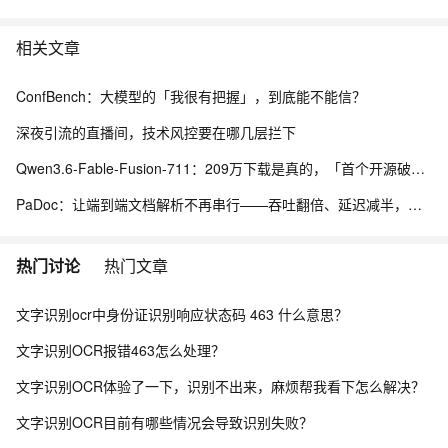
相关文章
ConfBench：大模型的「我很有把握」，到底能不能信？
深夜引流的直播间，技术风控要在哪几层拦下
Qwen3.6-Fable-Fusion-711：209万下载是真的，「首个开源破700」得另说
PaDoc：让端到端文档解析不再串行——吞吐翻倍、延迟减半，质量还没掉
热门讨论
热门文章
文字识别ocr中身份证识别响应状态码 463 什么意思？
文字识别OCR报错463怎么处理？
文字识别OCR体验了一下，识别不出来，麻烦帮我看下怎么解决？
文字识别OCR目前有哪些情况会导致识别失败？