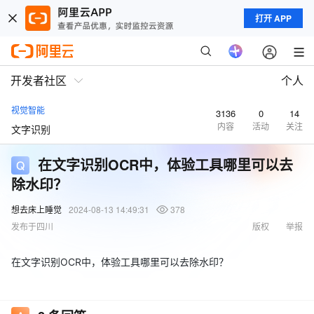
打开 APP
开发者社区
个人
视觉智能
3136
0
14
内容
活动
关注
文字识别
在文字识别OCR中，体验工具哪里可以去
除水印？
想去床上睡觉
2024-08-13 14:49:31
378
发布于四川
版权
举报
在文字识别OCR中，体验工具哪里可以去除水印？