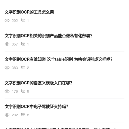
文字识别OCR的工具怎么用
202
1
文字识别OCR相关的识别产品能否做私有化部署？
357
1
文字识别OCR有谁知道 这个table识别 为啥会识别成这样呢？
383
2
文字识别OCR的自定义模板入口在哪？
176
0
文字识别OCR中电子驾驶证支持吗？
232
2