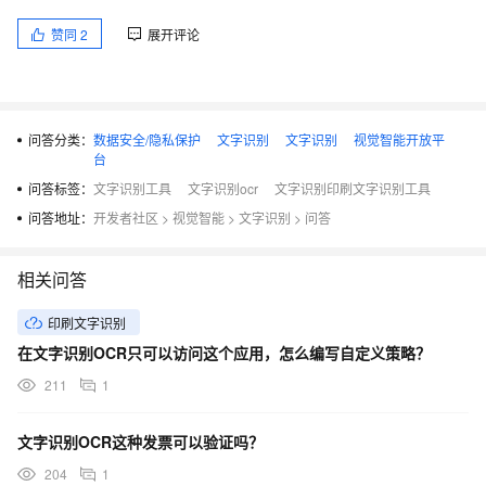
赞同
2
展开评论
问答分类：
数据安全/隐私保护
文字识别
文字识别
视觉智能开放平
台
问答标签：
文字识别工具
文字识别ocr
文字识别印刷文字识别工具
问答地址：
开发者社区
>
视觉智能
>
文字识别
>
问答
相关问答
印刷文字识别
在文字识别OCR只可以访问这个应用，怎么编写自定义策略？
211
1
文字识别OCR这种发票可以验证吗？
204
1