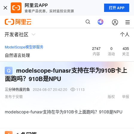
打开 APP
开发者社区
个人
ModelScope模型即服务
2747
0
435
内容
活动
关注
自然语言处理
modelscope-funasr支持在华为910B卡上
面跑吗？910B是NPU
三分钟热度的鱼
2024-08-07 20:42:20
1113
发布于安徽
版权
举报
modelscope-funasr支持在华为910B卡上面跑吗？910B是NPU