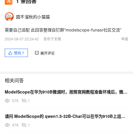
1
条回答
圆不溜秋的小猫猫
需要自己适配 此回答整理自钉群“modelscope-funasr社区交流”
2024-08-07 22:24:42
发布于安徽
举报
赞同
7
展开评论
相关问答
ModelScope在华为910B微调时，按照官网教程准备环境后，微调报：怎么解决？
575
1
请问 ModelScope的 qwen1.5-32B-Chat可以在华为910B上运行吗 ？
479
1