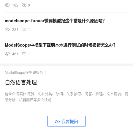
182
0
modelscope-funasr微调模型报这个错是什么原因哈？
224
1
ModelScope中模型下载到本地进行测试的时候报错怎么办？
461
1
ModelScope模型即服务
自然语言处理
包含命名实体识别、文本分类、分词、关系抽取、问答、推理、文本摘要、情
感分析、机器翻译等多个领域
我要提问