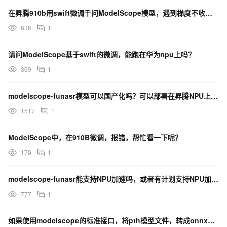
在昇腾910b用swift微调千问ModelScope模型，遇到梯度不收敛，微调后不起作用怎么解决？
636
1
请问ModelScope基于swift的微调，能跑在华为npu上吗？
369
1
modelscope-funasr模型可以国产化吗？可以部署在昇腾NPU上吗？
1517
1
ModelScope中，在910B微调，报错，帮忙看一下呢？
179
1
modelscope-funasr能支持NPU加速吗，或者有计划支持NPU加速吗？
777
1
如果使用modelscope的标准接口，将pth模型文件，转成onnx文件会报错，怎么解决？