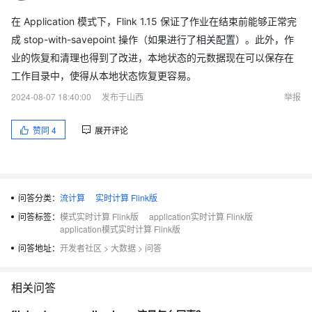
在 Application 模式下，Flink 1.15 保证了作业在结束前能够正常完
成 stop-with-savepoint 操作（如果进行了相关配置）。此外，作
业的恢复和清理也得到了改进，本地状态的元数据现在可以保存在
工作目录中，使得从本地状态恢复更容易。
2024-08-07 18:40:00
发布于山西
举报
赞同
4
展开评论
问答分类：
流计算
实时计算 Flink版
问答标签：
模式实时计算 Flink版
application实时计算 Flink版
application模式实时计算 Flink版
问答地址：
开发者社区
>
大数据
>
问答
相关问答