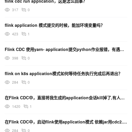
flink cdc run application，这是怎么回事？
317
0
flink application 模式提交的时候，能加环境变量吗？
423
1
Flink CDC 使用yarn- application提交python作业报错，有遇到过的么？
398
0
flink on k8s application模式如何等待任务执行完成后再退出？
284
0
在Flink CDC中，直接将我生成的application会话kill掉了,有人遇到过吗？
1420
1
在Flink CDC中，启动flink使用application模式 依赖jar用cdc2.4.2？
284
0