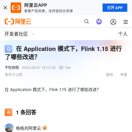
打开 APP
开发者社区
个人
在 Application 模式下，Flink 1.15 进行
了哪些改进？
不吃核桃
2024-08-07 18:15:35
184
发布于山西
版权
举报
在 Application 模式下，Flink 1.15 进行了哪些改进？
1
条回答
格格的阿里云