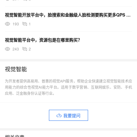
视觉智能开放平台中，脸搜索和金融级人脸检测要购买更多QPS 是什么价格？
193
1
视觉智能平台中，资源包是在哪里购买？
243
2
视觉智能
为开发者提供高易用、普惠的视觉API服务，帮助企业快速建立视觉智能技术应
用能力的综合性视觉AI能力平台。适用于数字营销、互联网娱乐、安防、手机
应用、泛金融身份认证等行业。
我要提问