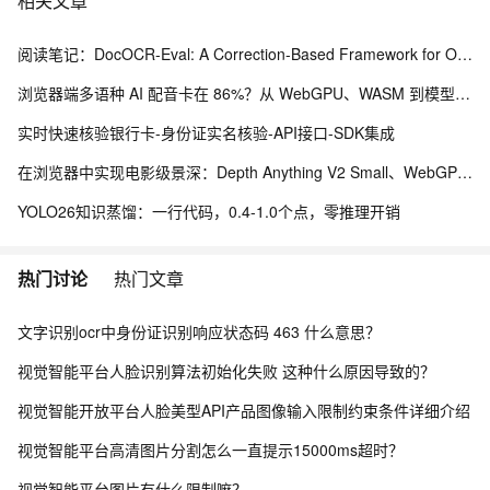
相关文章
阅读笔记：DocOCR-Eval: A Correction-Based Framework for OCR Tool Selection Without Ground Truth
浏览器端多语种 AI 配音卡在 86%？从 WebGPU、WASM 到模型缓存治理的完整修复实践
实时快速核验银行卡-身份证实名核验-API接口-SDK集成
在浏览器中实现电影级景深：Depth Anything V2 Small、WebGPU 与本地视频编辑实践
YOLO26知识蒸馏：一行代码，0.4-1.0个点，零推理开销
热门讨论
热门文章
文字识别ocr中身份证识别响应状态码 463 什么意思？
视觉智能平台人脸识别算法初始化失败 这种什么原因导致的？
视觉智能开放平台人脸美型API产品图像输入限制约束条件详细介绍
视觉智能平台高清图片分割怎么一直提示15000ms超时？
视觉智能平台图片有什么限制嘛？