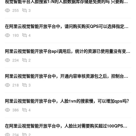
视觉智能平台人脸搜索1:N的人脸数据库存储是免费的吗 只要购买了人脸搜索的功能就能使用吗？
255
3
在阿里云视觉智能开放平台中，请问购买购买QPS可以选择指定生效日期吗？
193
4
阿里云视觉智能开放平台api调用后，统计的资源已使用量没有变化是有延迟吗还是没有使用内容审核资源包？
234
2
阿里云视觉智能开放平台中，开通内容审核资源包之后，控制台怎么看不到开通的信息？
218
3
阿里云视觉智能开放平台中，人脸1vn的搜索慢，可以增加qps吗？
386
4
在阿里云视觉智能开放平台中，人脸比对需要购买超过100QPS，请问怎么操作？
234
2