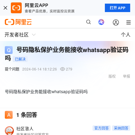
打开 APP
开发者社区
个人
号码隐私保护业务能接收whatsapp验证码
吗
已解决
提个问题
2024-06-14 18:12:26
279
版权
举报
号码隐私保护业务能接收whatsapp验证码吗
1
条回答
社区答人
官方回答
采纳回答
开发者社区问答官方账号