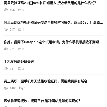
阿里云验证码2.0在java中 后端接入 接收参数用的是什么格式？
196
0
阿里云网盘与相册验证码发送与接收时间好久，超出60s，什么原因？
217
1
你好，我问下Dataphin这个试用申请，为什么手机号接收不到短信？试了几个手机号都接收不到验证码!
271
3
手机接收验证码失败
337
2
员工离职，原手机号无法接收验证码，需要续费原有域名
1406
1
短信验证码接收，接码平台 这种网站是如何实现的？