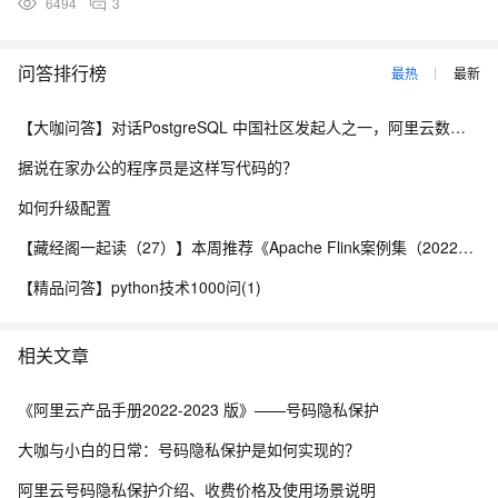
6494
3
问答排行榜
最热
最新
【大咖问答】对话PostgreSQL 中国社区发起人之一，阿里云数据库高级专家 德哥
据说在家办公的程序员是这样写代码的？
如何升级配置
【藏经阁一起读（27）】本周推荐《Apache Flink案例集（2022版）》，你有哪些心得？
【精品问答】python技术1000问(1)
相关文章
《阿里云产品手册2022-2023 版》——号码隐私保护
大咖与小白的日常：号码隐私保护是如何实现的？
阿里云号码隐私保护介绍、收费价格及使用场景说明