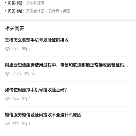
问答标签：
接收验证码
问答地址：
开发者社区
>
云计算
>
问答
相关问答
宜搭怎么实现手机号发验证码接收
511
2
阿里云短信服务使用过程中，电信和联通都能正常接收到验证码，移动却接收不到，已经一个多月了
8873
36
如何使用虚拟手机号接收验证码？
844
0
短信服务短信验证码接收不全是什么原因
679
1