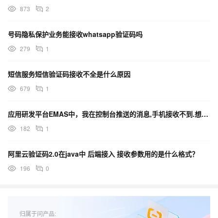
873
2
号码隐私保护业务能接收whatsapp验证码吗
279
1
短信服务短信验证码接收不全是什么原因
679
1
应用研发平台EMAS中，我在控制台推送的消息,手机接收不到.想咨询一下原因.
182
1
阿里云验证码2.0在java中 后端接入 接收参数用的是什么格式？
196
0
归属于问产品: