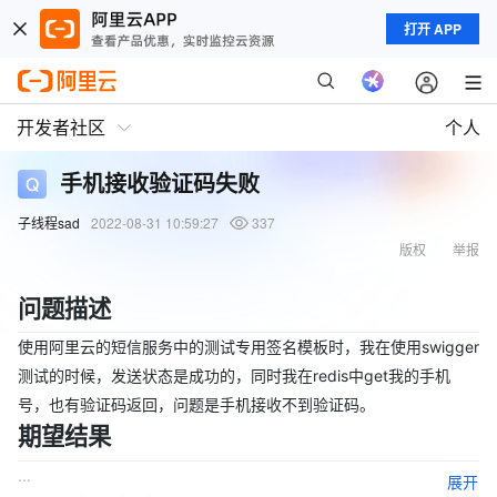
打开 APP
开发者社区
个人
手机接收验证码失败
子线程sad
2022-08-31 10:59:27
337
版权
举报
问题描述
使用阿里云的短信服务中的测试专用签名模板时，我在使用swigger
测试的时候，发送状态是成功的，同时我在redis中get我的手机
号，也有验证码返回，问题是手机接收不到验证码。
期望结果
...
展开