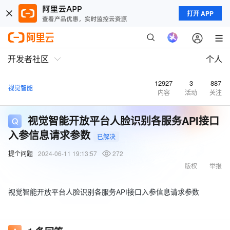
打开 APP
开发者社区
个人
12927
3
887
视觉智能
内容
活动
关注
视觉智能开放平台人脸识别各服务API接口
入参信息请求参数
已解决
提个问题
2024-06-11 19:13:57
272
版权
举报
视觉智能开放平台人脸识别各服务API接口入参信息请求参数