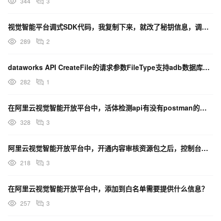
344
3
视觉智能平台调式SDK代码，我复制下来，就改了秘钥信息，调式工具可以请求成功，但是本地请求失败咋整？
289
2
dataworks API CreateFile的请求参数FileType支持adb数据库吗？
282
1
在阿里云视觉智能开放平台中，活体检测api有没有postman的示例调用？
328
3
阿里云视觉智能开放平台中，开通内容审核资源包之后，控制台怎么看不到开通的信息？
218
3
在阿里云视觉智能开放平台中，添加到白名单需要提供什么信息？
257
3