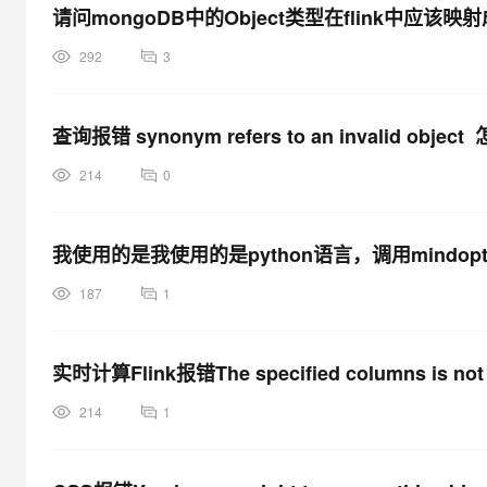
请问mongoDB中的Object类型在flink中应该
292
3
查询报错 synonym refers to an invalid ob
214
0
我使用的是我使用的是python语言，调用mindo
187
1
实时计算Flink报错The specified columns is not 
214
1