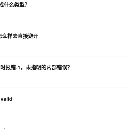
映射成什么类型？
ject 怎么样去直接避开
pt时报错-1，未指明的内部错误？
valid