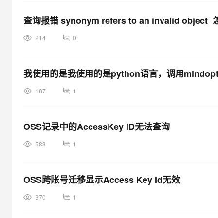
查询报错 synonym refers to an invalid ob
214
0
我使用的是我使用的是python语言，调用mindo
187
1
OSS记录中的AccessKey ID无法查询
583
1
OSS跨账号迁移显示Access Key Id无效
370
1