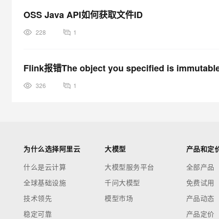
OSS Java API如何获取文件ID
228
1
Flink报错The object you specified is immutabl
326
1
为什么选择阿里云
大模型
产品和定
什么是云计算
大模型服务平台
全部产品
全球基础设施
千问大模型
免费试用
技术领先
模型市场
产品动态
稳定可靠
产品定价