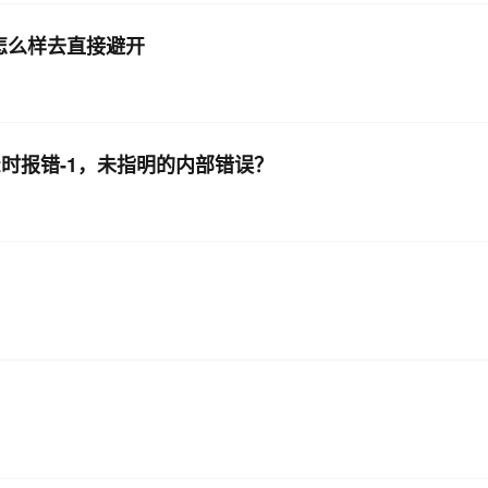
ject 怎么样去直接避开
pt时报错-1，未指明的内部错误？