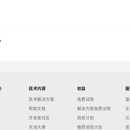
e
价
技术内容
权益
服
技术解决方案
免费试用
基
帮助文档
解决方案免费试用
企
开发者社区
高校计划
迁
天池大赛
推荐返现计划
官