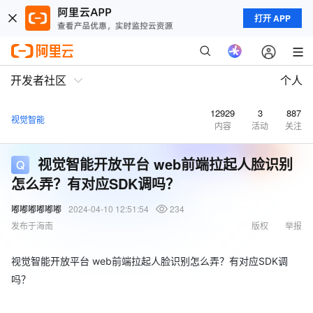
打开 APP
开发者社区
个人
12929
3
887
视觉智能
内容
活动
关注
视觉智能开放平台 web前端拉起人脸识别
怎么弄？有对应SDK调吗？
嘟嘟嘟嘟嘟嘟
2024-04-10 12:51:54
234
发布于海南
版权
举报
视觉智能开放平台 web前端拉起人脸识别怎么弄？有对应SDK调
吗？