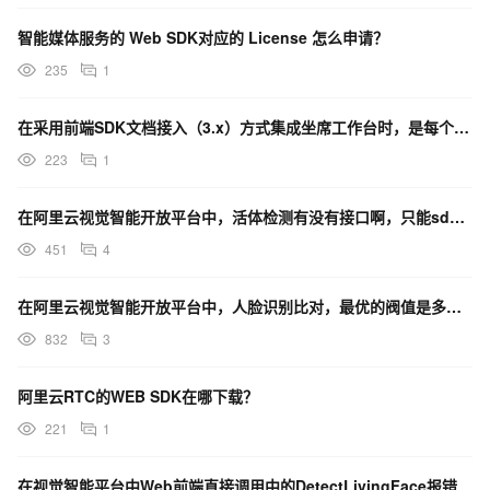
智能媒体服务的 Web SDK对应的 License 怎么申请？
235
1
在采用前端SDK文档接入（3.x）方式集成坐席工作台时，是每个操作都必须经过我们服务器转发吗？
223
1
在阿里云视觉智能开放平台中，活体检测有没有接口啊，只能sdk接吗？
451
4
在阿里云视觉智能开放平台中，人脸识别比对，最优的阀值是多少？
832
3
阿里云RTC的WEB SDK在哪下载？
221
1
在视觉智能平台中Web前端直接调用中的DetectLivingFace报错