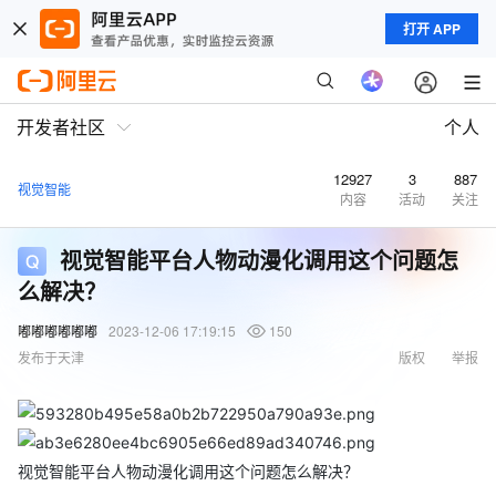
打开 APP
开发者社区
个人
12927
3
887
视觉智能
内容
活动
关注
视觉智能平台人物动漫化调用这个问题怎
么解决？
嘟嘟嘟嘟嘟嘟
2023-12-06 17:19:15
150
发布于天津
版权
举报
视觉智能平台人物动漫化调用这个问题怎么解决？