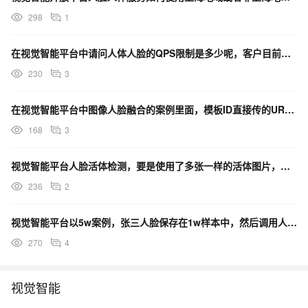
298
1
在视觉智能平台中请问人体人脸的QPS限制是多少呢，客户目前的场景主要是使用 人体姿态关键点 ？
230
3
在视觉智能平台中图像人脸融合的案例里面，模板ID直接传的URL，可以这样用吗？
168
3
视觉智能平台人脸活体检测，要是使用了多张一样的活体图片，这种情况是不是我就判断不了他在作弊了吖？
236
2
视觉智能平台以5w案例，张三人脸保存在1w样本中，然后调用人脸搜，接口大概多少时间能返回结果？
270
4
视觉智能