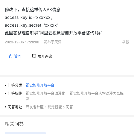
修改下，直接这样传入AK信息
access_key_id='xxxxxx',
access_key_secret='xxxxx',
此回答整理自钉群“阿里云视觉智能开放平台咨询1群”
2023-12-06 17:28:00
发布于天津
举报
赞同
展开评论
问答分类：
视觉智能开放平台
问答标签：
视觉智能开放平台动漫化
视觉智能开放平台人物动漫怎么解
决
问答地址：
开发者社区
>
视觉智能
>
问答
相关问答