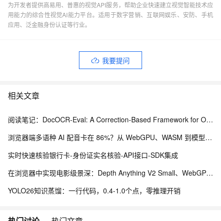
为开发者提供高易用、普惠的视觉API服务，帮助企业快速建立视觉智能技术应
用能力的综合性视觉AI能力平台。适用于数字营销、互联网娱乐、安防、手机
应用、泛金融身份认证等行业。
我要提问
相关文章
阅读笔记：DocOCR-Eval: A Correction-Based Framework for OCR Tool Selection Without Ground Truth
浏览器端多语种 AI 配音卡在 86%？从 WebGPU、WASM 到模型缓存治理的完整修复实践
实时快速核验银行卡-身份证实名核验-API接口-SDK集成
在浏览器中实现电影级景深：Depth Anything V2 Small、WebGPU 与本地视频编辑实践
YOLO26知识蒸馏：一行代码，0.4-1.0个点，零推理开销
热门讨论
热门文章