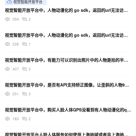
视觉智能开放平台
视觉智能开放平台中，人物动漫化的 go sdk，返回的url无法访问是什么原因？
359
2
视觉智能开放平台中，人物动漫化的 go sdk，返回的url无法访问是什么原因？
228
1
视觉智能开放平台中，有能力可以识别出照片中的人物是拍的半身照还是全身照吗？
407
3
视觉智能开放平台中，是否有API支持矫正图像，让歪斜的人物90度垂直？
251
3
视觉智能开放平台中，购买人脸人体QPS没看到有人物动漫化的qps增加的选项是没有开放服务吗？
183
2
视觉智能开放平台人脸人体服务如何使用上海地域或者非上海地域OSS链接生成文件URL