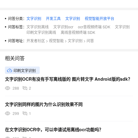
问答分类：
文字识别
开发工具
文字识别
视觉智能开放平台
问答标签：
文字识别离线
文字识别ocr
ocr音视频终端 SDK
文字识别
印刷文字识别离线
离线音视频终端 SDK
问答地址：
开发者社区
>
视觉智能
>
文字识别
>
问答
相关问答
印刷文字识别
文字识别OCR有没有手写离线版的 图片转文字 Android版的sdk？
288
2
文字识别同样的图片为什么识别效果不同
299
1
在文字识别OCR中，可以申请试用离线ocr功能吗？