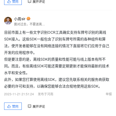
赞同
展开评论
小周sir
面对过去，不要迷离；面对未来，不必彷徨；活在今天，你只要把自己完全展示给别人看。
目前市面上有一些文字识别OCR工具确实支持车牌号识别的离线
SDK接入。这些SDK一般包含了识别车牌号所需的各种组件和算
法，使开发者能够在没有网络连接的情况下直接将它们应用于自己
开发的应用程序中。
但是要注意的是，离线SDK的质量和性能可能与线上版本有所不
同。而且，有些离线SDK可能还需要定期更新才能保持最新的技术
水平和安全性。
此外，如果您打算使用离线SDK，建议您先联系相关的服务商获取
必要的许可和支持，以确保您能够合法合规地使用这些SDK。
2023-11-21 21:51:24
发布于河南
举报
赞同
展开评论