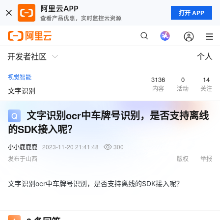
打开 APP
开发者社区
个人
视觉智能
3136
0
14
内容
活动
关注
文字识别
文字识别ocr中车牌号识别，是否支持离线
的SDK接入呢？
小小鹿鹿鹿
2023-11-20 21:41:48
300
发布于山西
版权
举报
文字识别ocr中车牌号识别，是否支持离线的SDK接入呢？