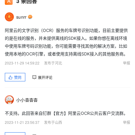
3
条回答
sunrr
阿里云的文字识别（OCR）服务的车牌号识别功能，目前主要提供
的是在线的服务，并未提供离线的SDK接入。如果你想在离线环境
中使用车牌号码识别功能，你可能需要寻找其他的解决方案，比如
使用本地的OCR引擎，或者使用支持离线SDK接入的其他服务商。
2023-11-29 14:59:22
发布于河北
举报
赞同
展开评论
小小杳杳杳
不支持。此回答来自钉群【官方】阿里云OCR公共云客户交流群。
2023-11-21 23:56:37
发布于山西
举报