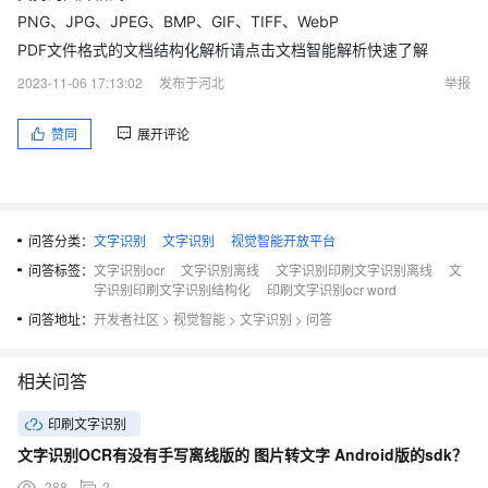
PNG、JPG、JPEG、BMP、GIF、TIFF、WebP
PDF文件格式的文档结构化解析请点击文档智能解析快速了解
2023-11-06 17:13:02
发布于河北
举报
赞同
展开评论
问答分类：
文字识别
文字识别
视觉智能开放平台
问答标签：
文字识别ocr
文字识别离线
文字识别印刷文字识别离线
文
字识别印刷文字识别结构化
印刷文字识别ocr word
问答地址：
开发者社区
>
视觉智能
>
文字识别
>
问答
相关问答
印刷文字识别
文字识别OCR有没有手写离线版的 图片转文字 Android版的sdk？
288
2