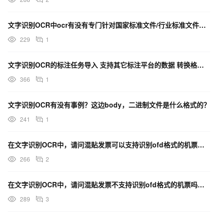
文字识别OCR中ocr有没有专门针对国家标准文件/行业标准文件的pdf识别接口？
229
1
文字识别OCR的标注任务导入 支持其它标注平台的数据 转换格式以后导入么？
366
1
文字识别OCR有没有事例？这边body，二进制文件是什么格式的？
241
1
在文字识别OCR中，请问混贴发票可以支持识别ofd格式的机票吗？
266
2
在文字识别OCR中，请问混贴发票不支持识别ofd格式的机票吗？通过机票识别接口可以识别？
289
3