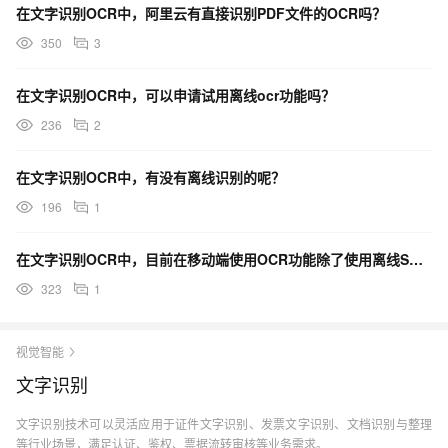
在文字识别OCR中，阿里云有直接识别PDF文件的OCR吗？
350
3
在文字识别OCR中，可以申请试用离线ocr功能吗？
236
2
在文字识别OCR中，有没有离线识别的呢？
196
1
在文字识别OCR中，目前在移动端使用OCR功能除了使用离线SDK，没有可以直接调用的API的嘛？
323
1
视觉智能
文字识别
文字识别技术可以灵活应用于证件文字识别、发票文字识别、文档识别与整理
等行业场景，满足认证、鉴权、票据流转审核等业务需求。