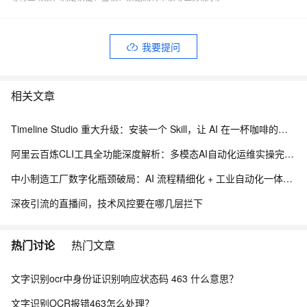
我要提问
相关文章
Timeline Studio 重大升级：安装一个 Skill，让 AI 在一杯咖啡的时间里完成视频剪辑，并交付可编辑工程
阿里云百炼CLI工具全功能深度解析：多模态AI自动化运维实操完整指南
中小制造工厂数字化瓶颈破局：AI 流程精细化 + 工业自动化一体化落地架构实践
深夜引流的直播间，技术风控要在哪几层拦下
热门讨论
热门文章
文字识别ocr中身份证识别响应状态码 463 什么意思？
文字识别OCR报错463怎么处理？