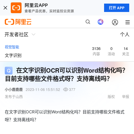
打开 APP
开发者社区
个人
视觉智能
3136
0
14
内容
活动
关注
文字识别
在文字识别OCR可以识别Word结构化吗？
目前支持哪些文件格式呀？支持离线吗？
小小鹿鹿鹿
2023-11-06 15:51:52
377
发布于山西
版权
举报
在文字识别OCR可以识别Word结构化吗？目前支持哪些文件格式
呀？支持离线吗？