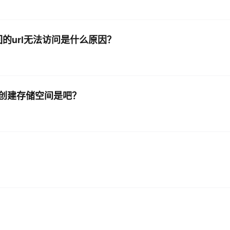
回的url无法访问是什么原因？
要创建存储空间是吧？
？