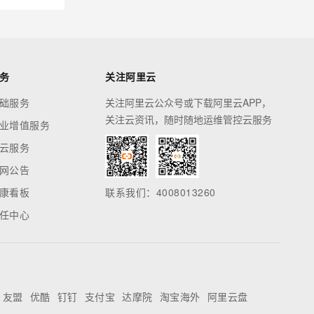
务
关注阿里云
础服务
关注阿里云公众号或下载阿里云APP，
关注云资讯，随时随地运维管控云服务
业增值服务
云服务
网公告
康看板
联系我们：4008013260
任中心
友盟
优酷
钉钉
支付宝
达摩院
淘宝海外
阿里云盘