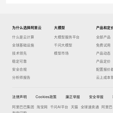
为什么选择阿里云
大模型
产品和定
什么是云计算
大模型服务平台
全部产品
全球基础设施
千问大模型
免费试用
技术领先
模型市场
产品动态
稳定可靠
产品定价
安全合规
配置报价
分析师报告
云上成本
法律声明
Cookies政策
廉正举报
安全举报
阿里巴巴集团
淘宝网
千问AI平台
天猫
全球速卖通
阿里巴
淘宝闪购