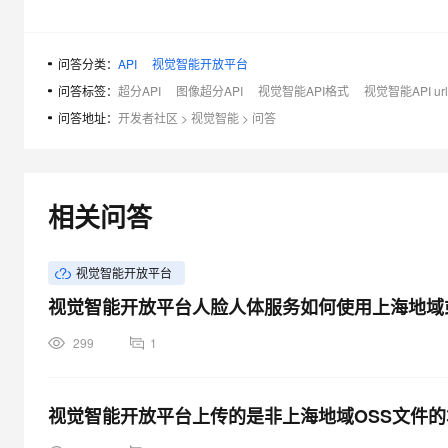
问答分类：
API
视觉智能开放平台
问答标签：
超分API
图像超分API
视觉智能API格式
视觉智能API url
问答地址：
开发者社区
>
视觉智能
>
问答
相关问答
视觉智能开放平台
视觉智能开放平台人脸人体服务如何使用上海地域或
299
1
视觉智能开放平台上传的是非上海地域OSS文件的