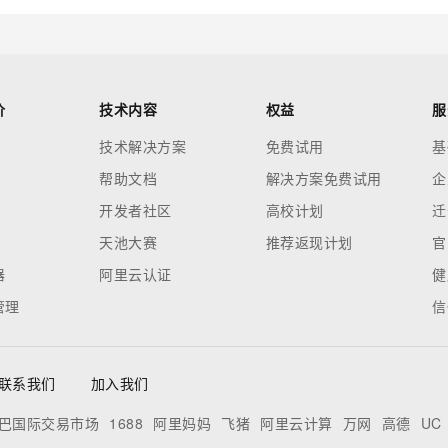
价
技术内容
权益
服
技术解决方案
免费试用
基
帮助文档
解决方案免费试用
企
开发者社区
高校计划
迁
天池大赛
推荐返现计划
官
器
阿里云认证
健
管理
信
联系我们
加入我们
巴国际交易市场
1688
阿里妈妈
飞猪
阿里云计算
万网
高德
UC