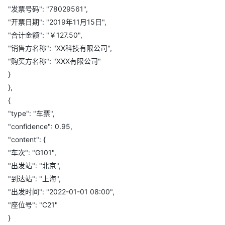
"发票号码": "78029561",
"开票日期": "2019年11月15日",
"合计金额": "￥127.50",
"销售方名称": "XX科技有限公司",
"购买方名称": "XXX有限公司"
}
},
{
"type": "车票",
"confidence": 0.95,
"content": {
"车次": "G101",
"出发站": "北京",
"到达站": "上海",
"出发时间": "2022-01-01 08:00",
"座位号": "C21"
}