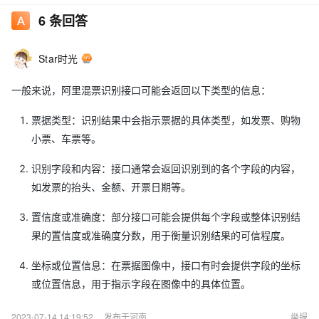
6
条回答
Star时光
一般来说，阿里混票识别接口可能会返回以下类型的信息：
票据类型：识别结果中会指示票据的具体类型，如发票、购物
小票、车票等。
识别字段和内容：接口通常会返回识别到的各个字段的内容，
如发票的抬头、金额、开票日期等。
置信度或准确度：部分接口可能会提供每个字段或整体识别结
果的置信度或准确度分数，用于衡量识别结果的可信程度。
坐标或位置信息：在票据图像中，接口有时会提供字段的坐标
或位置信息，用于指示字段在图像中的具体位置。
2023-07-14 14:19:52
发布于河南
举报