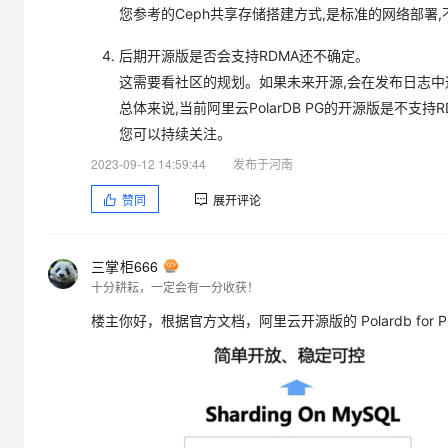
您参考的Ceph共享存储搭建方式,是标准的网络部署,
后期开源版是否会支持RDMA还不确定。
这需要看社区的规划。如果未来开源,会在发布日志中
总体来说,当前阿里云PolarDB PG的开源版是不支
您可以持续关注。
2023-09-12 14:59:44
发布于河南
赞同
展开评论
三掌柜666
十分耕耘，一定会有一分收获！
楼主你好，根据官方文档，阿里云开源版的 Polardb for 