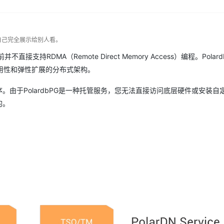
自己完全展示给别人看。
）目前并不直接支持RDMA（Remote Direct Memory Access）编程。Pola
用性和弹性扩展的分布式架构。
。由于PolardbPG是一种托管服务，您无法直接访问底层硬件或安装自
的。