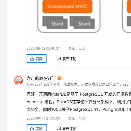
2023-09-12 09:40:37
发布于江苏
赞同
展开评论
六月的雨在钉钉
从事java行业9年至今，热爱技术，热爱以博文记录日常工作，cs
您好，开源版PolarDB是基于 PostgreSQL 开发的开源数据库
Access）编程。PolarDB在存储计算分离架构下
库服务，同时100%兼容PostgreSQL 11，PostgreSQL 
2023-09-11 21:36:09
发布于北京
赞同
展开评论