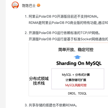
专有云
饱饱巴士
10 分钟在聊天系统中增加
阿里云PolarDB PG开源版目前还不支持RDMA。
RDMA是阿里云PolarDB PG商业版的特有功能,
开源版PolarDB PG运行依赖标准的TCP/IP网络。
开源版PolarDB PG运行是基于标准Socket网络通
共享存储的搭建也不依赖RDMA。