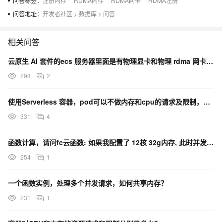
问答标签：
注册内存
RDMA内存
RDMA网卡
RDMA注册
问答地址：
开发者社区
>
数据库
>
问答
相关问答
云原生 AI 套件的ecs 服务器里面是有物理显卡和物理 rdma 网卡的吗？
298
2
使用Serverless 容器，pod可以不做内存和cpu的请求及限制，按服务的实际使用来分配吗？
331
4
函数计算，请问fc云函数: 如果我配置了 12核 32g内存, 此时并发5个请求那么是每一个请求都会
254
1
一个函数实例，处理多个并发请求，如何共享内存？
231
1