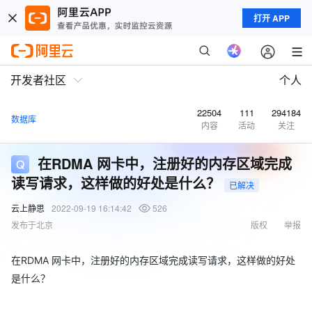
打开 APP
开发者社区
个人
22504
111
294184
数据库
内容
活动
关注
在RDMA 网卡中，注册好的内存区域完成
读写请求，这样做的好处是什么？
已解决
云上静思
2022-09-19 16:14:42
526
发布于北京
版权
举报
在RDMA 网卡中，注册好的内存区域完成读写请求，这样做的好处
是什么？