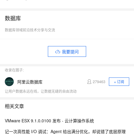
数据库
数据库领域前沿技术分享与交流
我要提问
收录在圈子:
阿里云数据库
279463
+ 订阅
让用户数据永远在线，让数据无缝的自由流动
相关文章
VMware ESX 9.1.0.0100 发布 - 云计算操作系统
记一次高性能 I/O 调试：Agent 给出满分优化，却说错了底层原理