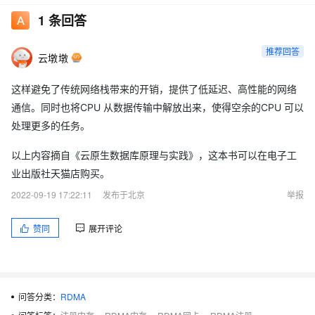
1
条回答
推荐回答
云墩墩
这样避免了传统网络栈带来的开销，提供了低延迟、高性能的网络
通信。同时也将CPU 从数据传输中解放出来，使得空余的CPU 可以
处理更多的任务。
以上内容摘自《云原生数据库原理与实践》，这本书可以在电子工
业出版社天猫店购买。
2022-09-19 17:22:11
发布于北京
举报
赞同
展开评论
问答分类：
RDMA