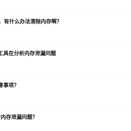
ory，有什么办法清除内存啊？
mance 工具在分析内存泄漏问题
意事项？
来分析内存泄漏问题？