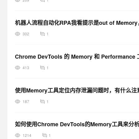
机器人流程自动化RPA我看提示是out of Mem
302
1
Chrome DevTools 的 Memory 和 Perfor
413
1
使用Memory工具定位内存泄漏问题时，有什么注
187
1
如何使用Chrome DevTools的Memory工具
1214
1