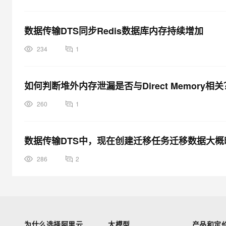
数据传输DTS同步Redis数据库内存持续增加
234
1
如何判断堆外内存泄漏是否与Direct Memory相关
260
1
数据传输DTS中，现在创建迁移任务迁移数据大概
286
2
为什么选择阿里云
大模型
产品和定