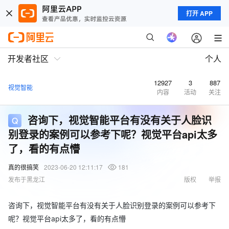
打开 APP
开发者社区
个人
12927
3
887
视觉智能
内容
活动
关注
咨询下，视觉智能平台有没有关于人脸识
别登录的案例可以参考下呢？视觉平台api太多
了，看的有点懵
真的很搞笑
2023-06-20 12:11:17
181
发布于黑龙江
版权
举报
咨询下，视觉智能平台有没有关于人脸识别登录的案例可以参考下
呢？视觉平台api太多了，看的有点懵