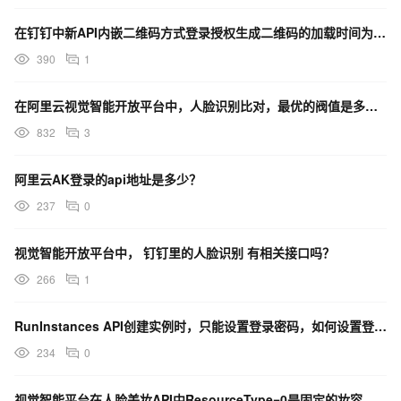
在钉钉中新API内嵌二维码方式登录授权生成二维码的加载时间为什么会这么久？
390
1
在阿里云视觉智能开放平台中，人脸识别比对，最优的阀值是多少？
832
3
阿里云AK登录的api地址是多少？
237
0
视觉智能开放平台中， 钉钉里的人脸识别 有相关接口吗？
266
1
RunInstances API创建实例时，只能设置登录密码，如何设置登录账号呢？
234
0
视觉智能平台在人脸美妆API中ResourceType=0是固定的妆容吗？