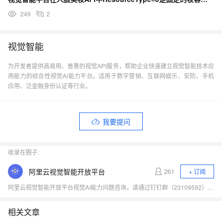
249
2
视觉智能
为开发者提供高易用、普惠的视觉API服务，帮助企业快速建立视觉智能技术应
用能力的综合性视觉AI能力平台。适用于数字营销、互联网娱乐、安防、手机
应用、泛金融身份认证等行业。
我要提问
收录在圈子:
阿里云视觉智能开放平台
261
+ 订阅
阿里云视觉智能开放平台视觉AI能力问题咨询，请通过钉钉群（23109592）加入阿里云视觉智能开放平台咨询群
相关文章