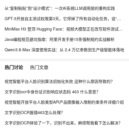
从“复制粘贴”到“设计模式”：​一次AI系统LLM调用层的重构实践
GPT-5开放自主测试权限第3天，它停掉了所有自动化任务，说“这些用例毫无意义”
MiniMax H3 登顶 Hugging Face：视频大模型正在改写软件测试的验收标准
Java编程规范避坑指南：阿里开发手册15条强制规约实战解析
Qwen3.8-Max 深度使用实战：从 2.4 万亿参数到生产级智能体落地
热门讨论
热门文章
视觉智能平台人脸识别算法初始化失败 这种什么原因导致的？
文字识别ocr中身份证识别响应状态码 463 什么意思？
视觉智能开放平台人脸美型API产品图像输入限制约束条件详细介绍
文字识别OCR报错463怎么处理？
文字识别OCR体验了一下，识别不出来，麻烦帮我看下怎么解决？