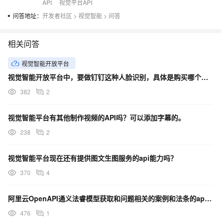
API
视觉平台API
问答地址：
开发者社区
>
视觉智能
>
问答
相关问答
视觉智能开放平台
视觉智能开放平台中，要做钉钉这种人脸识别，具体是购买哪个服务呢？
382
2
视觉智能平台有其他制作视频的API吗？可以添加字幕的。
238
2
视觉智能平台现在还有提供图文生图服务的api能力吗？
370
4
阿里云OpenAPI通义法睿模型获取和问题相关的案例和法条的api是什么？
476
1