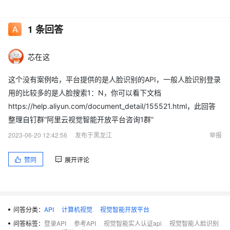
1
条回答
芯在这
这个没有案例哈，平台提供的是人脸识别的API，一般人脸识别登录
用的比较多的是人脸搜索1：N，你可以看下文档
https://help.aliyun.com/document_detail/155521.html，此回答
整理自钉群“阿里云视觉智能开放平台咨询1群”
2023-06-20 12:42:56
发布于黑龙江
举报
赞同
展开评论
问答分类：
API
计算机视觉
视觉智能开放平台
问答标签：
登录API
参考API
视觉智能实人认证api
视觉智能人脸识别