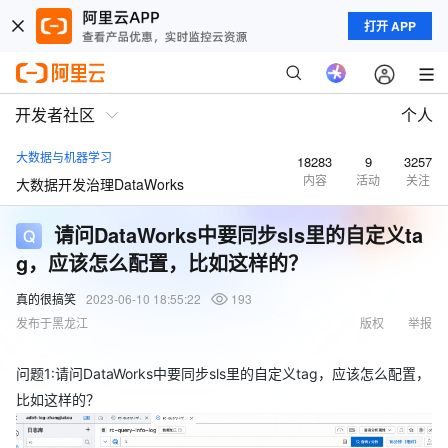
打开 APP
开发者社区
个人
大数据与机器学习
18283
9
3257
内容
活动
关注
大数据开发治理DataWorks
请问DataWorks中要同步sls里的自定义ta
g，应该怎么配置，比如这样的？
真的很搞笑
2023-06-10 18:55:22
193
发布于黑龙江
版权
举报
问题1:请问DataWorks中要同步sls里的自定义tag，应该怎么配置，
比如这样的？