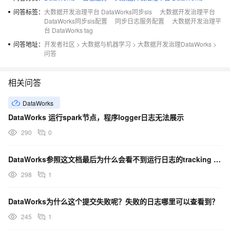
问答标签：
大数据开发治理平台 DataWorks同步sls
大数据开发治理平台
DataWorks同步sls配置
同步日志服务配置
大数据开发治理平
台 DataWorks tag
问答地址：
开发者社区
>
大数据与机器学习
>
大数据开发治理DataWorks
>
问答
相关问答
DataWorks
DataWorks 运行spark节点，程序logger日志无法展示
290
0
DataWorks参照这文档最后为什么会看不到运行日志的tracking URL中查看运行结果？
298
1
DataWorks为什么这个提交失败呢？失败的日志哪里可以查看到？
245
1