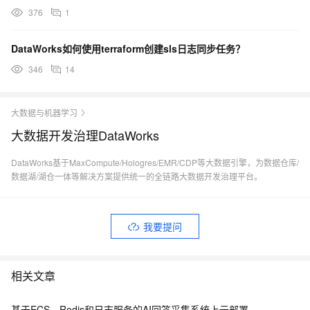
376
1
DataWorks如何使用terraform创建sls日志同步任务？
346
14
大数据与机器学习
大数据开发治理DataWorks
DataWorks基于MaxCompute/Hologres/EMR/CDP等大数据引擎，为数据仓库/
数据湖/湖仓一体等解决方案提供统一的全链路大数据开发治理平台。
我要提问
相关文章
基于ECS、Redis和日志服务的AI回答采集系统上云部署