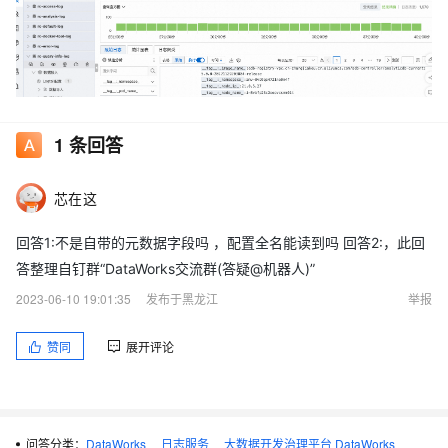
1
条回答
问题2:不是自带的，是自定义的。配置全名读不到tag
芯在这
回答1:不是自带的元数据字段吗 ，配置全名能读到吗 回答2:，此回
答整理自钉群“DataWorks交流群(答疑@机器人)”
2023-06-10 19:01:35
发布于黑龙江
举报
赞同
展开评论
问答分类：
DataWorks
日志服务
大数据开发治理平台 DataWorks