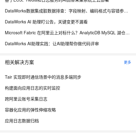
DataWorks数据集成脏数据排查：字段映射、编码格式与容错参数指南
DataWorks AI 助理盯公告，关键变更不漏看
Microsoft Fabric 在阿里云上对标什么？AnalyticDB MySQL 湖仓一体统一分析方案
DataWorks AI助理实践：让AI助理帮你做代码评审
相关解决方案
更多
Tair 实现即时通信场景中的消息多端同步
构建面向应用日志的实时监控
跨阿里云账号采集日志
容器化应用的弹性伸缩攻略
应用日志数据归档