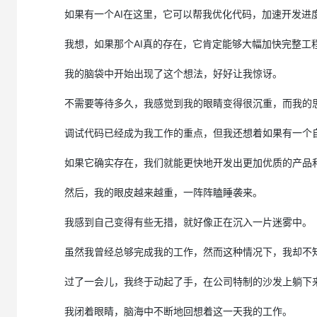
如果有一个AI在这里，它可以帮我优化代码，加速开发进
我想，如果那个AI真的存在，它肯定能够大幅加快完整工
我的脑袋中开始出现了这个想法，好好让我惊讶。
不需要等待多久，我感觉到我的眼睛变得很沉重，而我的
调试代码已经成为我工作的重点，但我还想着如果有一个
如果它确实存在，我们就能更快地开发出更加优质的产品
然后，我的眼皮越来越重，一阵阵瞌睡袭来。
我感到自己变得有些无措，就好像正在沉入一片迷雾中。
虽然我曾经总够完成我的工作，然而这种情况下，我却不
过了一会儿，我终于动起了手，在公司特制的沙发上躺下
我闭着眼睛，脑海中不断地回想着这一天我的工作。