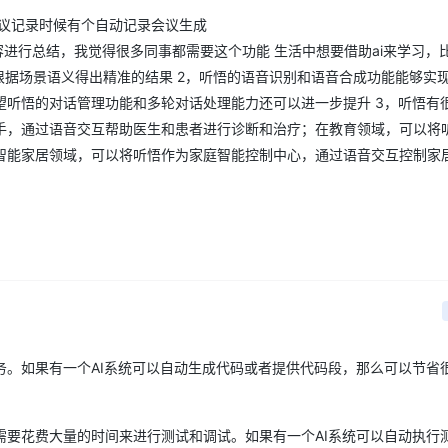
会议记录时候有个自动记录会议生成
容进行总结，我觉得很多同事都需要这个功能 生活中想要借助ai来学习，
得翻译根据场景语义得出精准的结果 2，听悟的语音识别和语音合成功能能够实
望听悟的对话管理功能和多轮对话处理能力还可以进一步提升 3，听悟有
手，通过语音交互帮助医生和患者进行诊断和治疗；在教育领域，可以将
智能家居领域，可以将听悟作为家庭智能控制中心，通过语音交互控制家
务。如果有一个AI系统可以自动生成代码或者提供代码段，那么可以节省
需要花费大量的时间来进行测试和调试。如果有一个AI系统可以自动执行