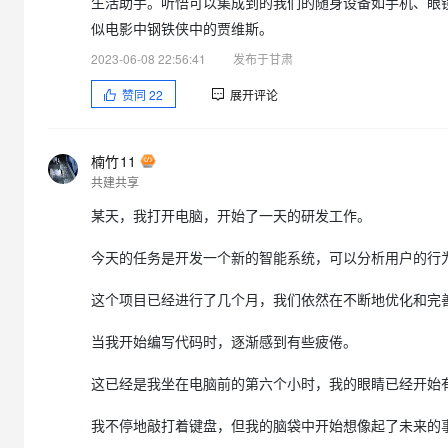
生活助手。听悟可以集成到的我们的随身设备如手机、眼
似电影中钢铁侠中的贾维斯。
2023-06-08 22:56:41
发布于甘肃
赞同
22
展开评论
楠竹11
共建共享
某天，我打开电脑，开始了一天的研发工作。
今天的任务是开发一个新的智能系统，可以分析用户的行
这个项目已经进行了几个月，我们依然在不断地优化和完
当我开始编写代码时，逐渐感到有些疲倦。
这已经是我坐在电脑前的第六个小时，我的眼睛已经开始
我不停地敲打着键盘，但我的脑袋中开始想像起了未来的