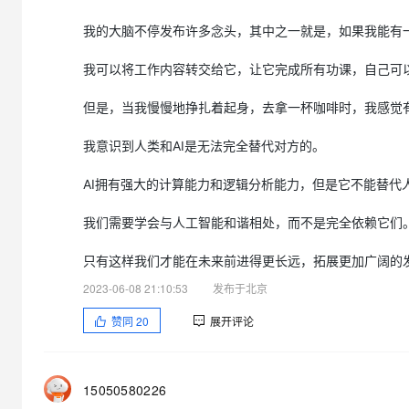
我的大脑不停发布许多念头，其中之一就是，如果我能有一
我可以将工作内容转交给它，让它完成所有功课，自己可
但是，当我慢慢地挣扎着起身，去拿一杯咖啡时，我感觉
我意识到人类和AI是无法完全替代对方的。
AI拥有强大的计算能力和逻辑分析能力，但是它不能替代
我们需要学会与人工智能和谐相处，而不是完全依赖它们
只有这样我们才能在未来前进得更长远，拓展更加广阔的
2023-06-08 21:10:53
发布于北京
赞同
20
展开评论
15050580226