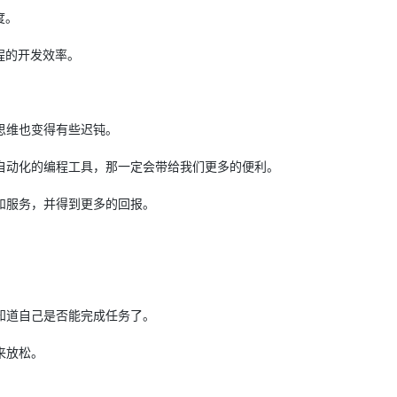
度。
程的开发效率。
思维也变得有些迟钝。
自动化的编程工具，那一定会带给我们更多的便利。
和服务，并得到更多的回报。
知道自己是否能完成任务了。
来放松。