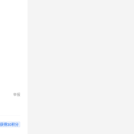
举报
获得30积分