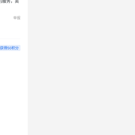
的服务，类
举报
获得50积分