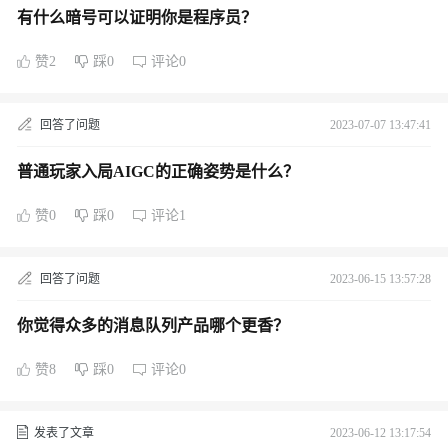
有什么暗号可以证明你是程序员？
赞2
踩0
评论0
回答了问题
2023-07-07 13:47:41
普通玩家入局AIGC的正确姿势是什么？
赞0
踩0
评论1
回答了问题
2023-06-15 13:57:28
你觉得众多的消息队列产品哪个更香？
赞8
踩0
评论0
发表了文章
2023-06-12 13:17:54