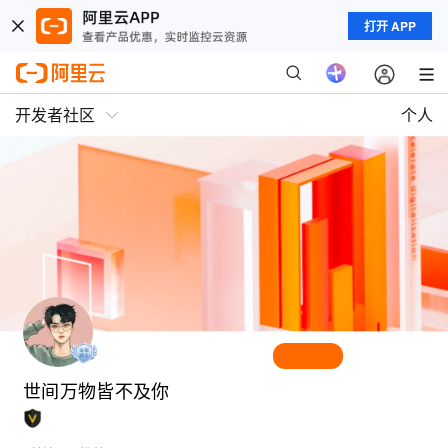
打开 APP
开发者社区
个人
世间万物皆不及你