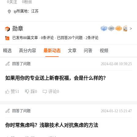
0
关注
0
粉丝
ip所属地：江苏
勋章
>
已发布88篇文章
0条评论
已回答20个问题
2条评论
精选
高分内容
最新动态
文章
问答
视频
回答了问题
2024-02-08 10:59:25
如果用你的专业送上新春祝福，会是什么样的？
赞51
踩0
评论0
回答了问题
2024-01-12 15:21:47
你时常焦虑吗？浅聊技术人对抗焦虑的方法