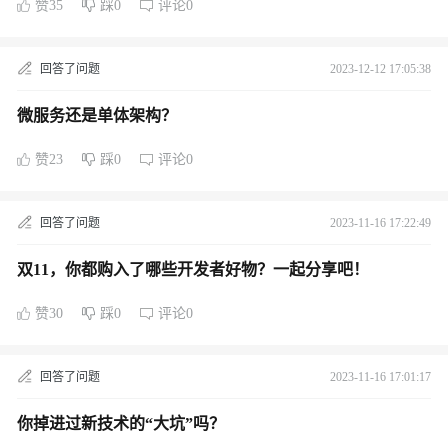
赞35
踩0
评论0
回答了问题
2023-12-12 17:05:38
微服务还是单体架构？
赞23
踩0
评论0
回答了问题
2023-11-16 17:22:49
双11，你都购入了哪些开发者好物？一起分享吧！
赞30
踩0
评论0
回答了问题
2023-11-16 17:01:17
你掉进过新技术的“大坑”吗？