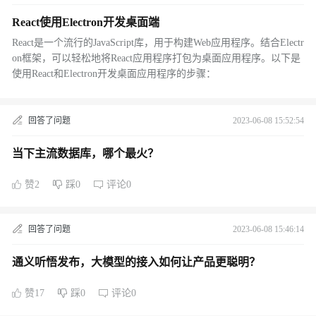
React使用Electron开发桌面端
React是一个流行的JavaScript库，用于构建Web应用程序。结合Electr
on框架，可以轻松地将React应用程序打包为桌面应用程序。以下是
使用React和Electron开发桌面应用程序的步骤：
回答了问题
2023-06-08 15:52:54
当下主流数据库，哪个最火？
赞2
踩0
评论0
回答了问题
2023-06-08 15:46:14
通义听悟发布，大模型的接入如何让产品更聪明？
赞17
踩0
评论0