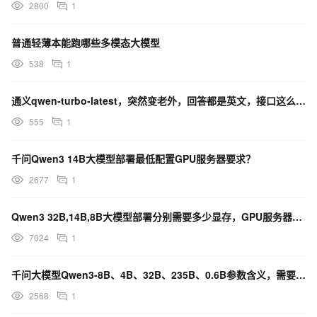
2800
1
普通轻薄本能跑哪些多模态大模型
538
1
通义qwen-turbo-latest，突然变老外，回答都是英文，接口这么大变动吗
555
1
千问Qwen3 14B大模型部署最低配置GPU服务器要求？
2677
1
Qwen3 32B,14B,8B大模型部署分别需要多少显存，GPU服务器如何选？
7024
1
千问大模型Qwen3-8B、4B、32B、235B、0.6B参数含义，需要什么配置的服务器部署？
2568
1