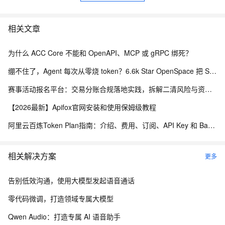
相关文章
为什么 ACC Core 不能和 OpenAPI、MCP 或 gRPC 绑死？
绷不住了，Agent 每次从零烧 token？6.6k Star OpenSpace 把 Skill 变成会进化的资产
赛事活动报名平台：交易分账合规落地实践，拆解二清风险与资金隔离要点
【2026最新】Apifox官网安装和使用保姆级教程
阿里云百炼Token Plan指南：介绍、费用、订阅、API Key 和 Base URL获取及使用全流程
相关解决方案
更多
告别低效沟通，使用大模型发起语音通话
零代码微调，打造领域专属大模型
Qwen Audio：打造专属 AI 语音助手