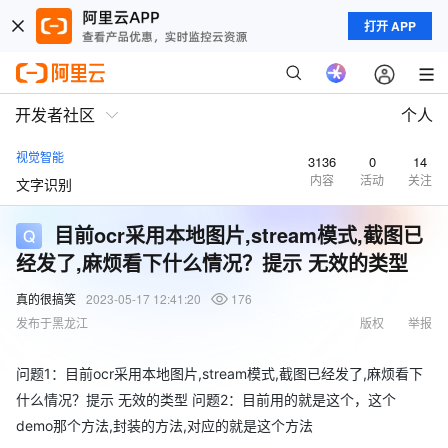
打开 APP
开发者社区
个人
视觉智能
3136
0
14
内容
活动
关注
文字识别
目前ocr采用本地图片,stream模式,截图已
经发了,麻烦看下什么情况？提示 无效的类型
真的很搞笑
2023-05-17 12:41:20
176
发布于黑龙江
版权
举报
问题1：目前ocr采用本地图片,stream模式,截图已经发了,麻烦看下
什么情况？提示 无效的类型 问题2：目前用的就是这个，这个
demo那个方法,封装的方法,对应的就是这个方法