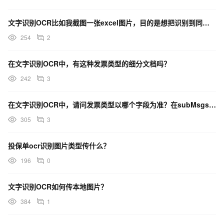
文字识别OCR比如我截图一张excel图片，目的是想把识别到同一行的内容 当作一行来输出可以吗？
254
2
在文字识别OCR中，有这种发票类型的细分文档吗？
242
3
在文字识别OCR中，请问发票类型以哪个字段为准？在subMsgs里面的type返回是增值税发票
305
3
投保单ocr识别图片类型传什么？
196
0
文字识别OCR如何传本地图片？
384
1