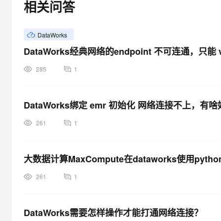
相关问答
DataWorks
DataWorks经典网络的endpoint 不可连通，只能 
285
1
DataWorks绑定 emr 初始化 网络连接不上，
261
1
大数据计算MaxCompute在dataworks使用py
261
1
DataWorks需要怎样操作才能打通网络连接？