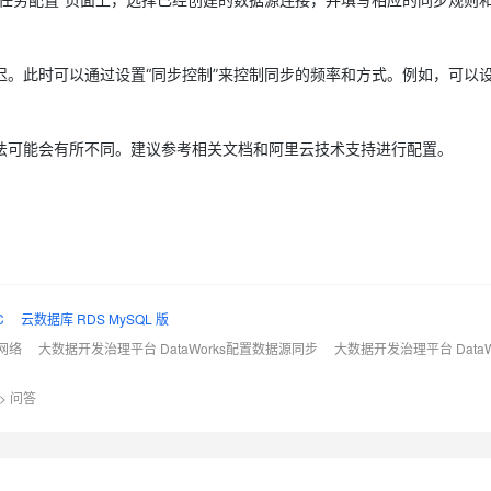
AI 应用
10分钟微调：让0.6B模型媲美235B模
多模态数据信
。此时可以通过设置“同步控制”来控制同步的频率和方式。例如，可以
型
依托云原生高可用架构,实现Dify私有化部署
用1%尺寸在特定领域达到大模型90%以上效果
一个 AI 助手
超强辅助，Bol
即刻拥有 DeepSeek-R1 满血版
法可能会有所不同。建议参考相关文档和阿里云技术支持进行配置。
在企业官网、通讯软件中为客户提供 AI 客服
多种方案随心选，轻松解锁专属 DeepSeek
C
云数据库 RDS MySQL 版
置网络
大数据开发治理平台 DataWorks配置数据源同步
大数据开发治理平台 DataW
>
问答