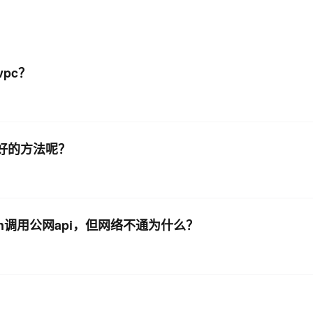
vpc？
有啥好的方法呢？
thon调用公网api，但网络不通为什么？