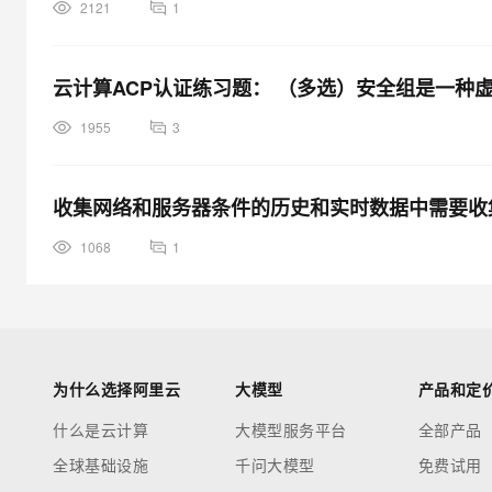
2121
1
云计算ACP认证练习题： （多选）安全组是一种
1955
3
收集网络和服务器条件的历史和实时数据中需要收
1068
1
为什么选择阿里云
大模型
产品和定
什么是云计算
大模型服务平台
全部产品
全球基础设施
千问大模型
免费试用