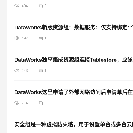
404
0
DataWorks新版资源组：数据服务：仅支持绑
197
1
DataWorks独享集成资源组连接Tablestore
243
1
DataWorks这里申请了外部网络访问后申请单
214
0
安全组是一种虚拟防火墙，用于设置单台或多台云