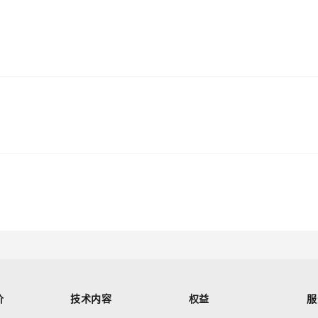
价
技术内容
权益
服