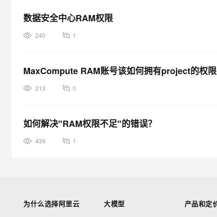
数据安全中心RAM权限
240
1
MaxCompute RAM账号该如何拥有project的权限
213
0
如何解决"RAM权限不足"的错误？
439
1
为什么选择阿里云
大模型
产品和定