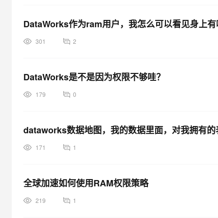
DataWorks作为ram用户，我怎么可以看见身上
301
2
DataWorks是不是因为权限不够哇？
179
0
dataworks数据地图，我的数据里面，对我拥
171
1
全球加速如何使用RAM权限策略
219
1