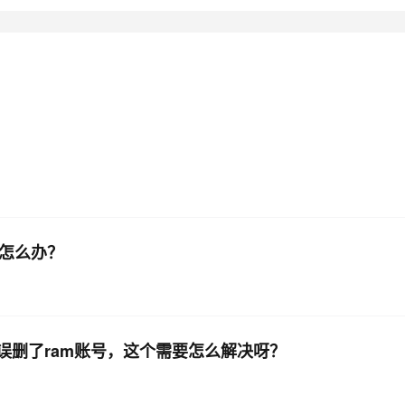
AI 应用
10分钟微调：让0.6B模型媲美235B模
多模态数据信
型
依托云原生高可用架构,实现Dify私有化部署
用1%尺寸在特定领域达到大模型90%以上效果
一个 AI 助手
超强辅助，Bol
即刻拥有 DeepSeek-R1 满血版
在企业官网、通讯软件中为客户提供 AI 客服
多种方案随心选，轻松解锁专属 DeepSeek
在怎么办？
学误删了ram账号，这个需要怎么解决呀？