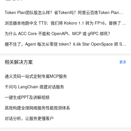
Token Plan团队版怎么样？省Token吗？阿里云百炼Token Plan团队版购买指南
浏览器本地跑中文 TTS：我们将 Kokoro 1.1 转为 FP16，替换了 Piper 中文配音
为什么 ACC Core 不能和 OpenAPI、MCP 或 gRPC 绑死？
绷不住了，Agent 每次从零烧 token？6.6k Star OpenSpace 把 Skill 变成会进化的资产
相关解决方案
更多
通义灵码一站式定制专属MCP服务
千问与 LangChain 搭建对话服务
一键生成PPT及讲解视频
高效构建全球网络服务性能观测体系
对话分析，让服务更懂客户