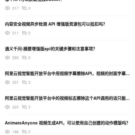
217
0
内容安全视频异步检测 API 增强版资源包可以抵扣吗？
211
0
通义千问-摘要增强版api的关键步骤和注意事项？
290
0
阿里云视觉智能开放平台中用视频字幕擦除API，视频的封面字幕播放时间小于1秒钟，则字幕位会被忽略吗？
337
3
阿里云视觉智能开放平台中的视频标志擦除这个API调用的话只能是MP4格式吗?
225
3
AnimateAnyone 视频生成API，可以使用自己创建的动作模版吗？
188
0