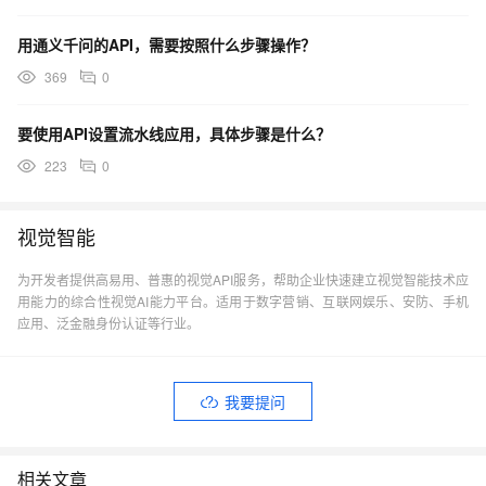
用通义千问的API，需要按照什么步骤操作？
369
0
要使用API设置流水线应用，具体步骤是什么？
223
0
视觉智能
为开发者提供高易用、普惠的视觉API服务，帮助企业快速建立视觉智能技术应
用能力的综合性视觉AI能力平台。适用于数字营销、互联网娱乐、安防、手机
应用、泛金融身份认证等行业。
我要提问
相关文章