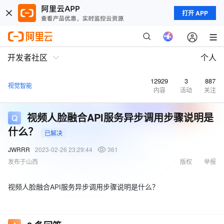
打开 APP
开发者社区
个人
12929
3
887
视觉智能
内容
活动
关注
视频人脸融合API服务异步调用步骤说明是
什么？
已解决
JWRRR
2023-02-26 23:29:44
361
发布于山西
版权
举报
视频人脸融合API服务异步调用步骤说明是什么？