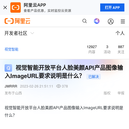
打开 APP
开发者社区
个人
12927
3
887
视觉智能
内容
活动
关注
视觉智能开放平台人脸美颜API产品图像输
入ImageURL要求说明是什么？
已解决
JWRRR
2023-02-26 21:51:11
378
发布于山西
版权
举报
视觉智能开放平台人脸美颜API产品图像输入ImageURL要求说明是
什么？