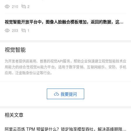
210
2
视觉智能开放平台中，图像人脸融合模板增加，返回的数据，这是成功了还是失败了？
203
1
视觉智能
为开发者提供高易用、普惠的视觉API服务，帮助企业快速建立视觉智能技术应
用能力的综合性视觉AI能力平台。适用于数字营销、互联网娱乐、安防、手机
应用、泛金融身份认证等行业。
我要提问
相关文章
阿里云百炼 TPM 预留是什么？锁定独享模型吞吐，解决高峰期限流问题