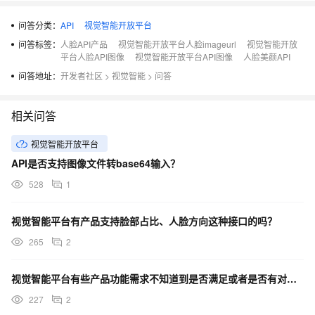
问答分类：
API
视觉智能开放平台
问答标签：
人脸API产品
视觉智能开放平台人脸imageurl
视觉智能开放
平台人脸API图像
视觉智能开放平台API图像
人脸美颜API
问答地址：
开发者社区
>
视觉智能
>
问答
相关问答
视觉智能开放平台
API是否支持图像文件转base64输入？
528
1
视觉智能平台有产品支持脸部占比、人脸方向这种接口的吗？
265
2
视觉智能平台有些产品功能需求不知道到是否满足或者是否有对应的解决方案？
227
2