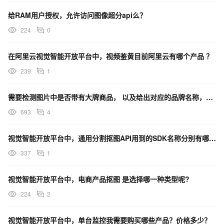
给RAM用户授权，允许访问图像超分api么？
224
0
在阿里云视觉智能开放平台中，视频鉴黄目前阿里云有哪个产品 ？
239
1
需要检测图片中是否带有大牌商品， 以及给出对应的品牌名称，用阿里云视觉智能开放平台内的哪个产品？
693
4
视觉智能开放平台中，通用分割抠图API用到的SDK名称分别有哪些？nodejs调用几次了还是不成功
337
1
视觉智能开放平台中，电商产品抠图 是选择哪一种类型呢?
224
2
视觉智能开放平台中，单台监控我需要购买哪些产品？价格多少？