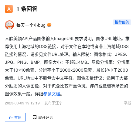
1
条回答
推荐回答
每天一个小bug
人脸美颜API产品图像输入ImageURL要求说明，图像URL地址。推
荐使用上海地域的OSS链接，对于文件在本地或者非上海地域OSS
链接的情况，请参见文件URL处理。输入限制：图像格式：JPEG、
JPG、PNG、BMP。图像大小：不超过4MB。图像分辨率：分辨率
大于10×10像素，分辨率小于2000x2000像素，最长边小于2000
像素。URL地址中不能包含中文字符。图像质量建议：适用于大部
分肤质的人像图像，对于包含比较严重色斑、痤疮或低曝等场景的
图像效果一般。详细
参见文档
。
2023-03-09 19:12:19
发布于辽宁
举报
赞同
展开评论