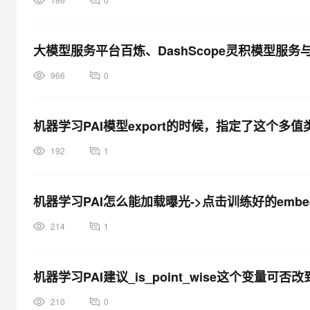
大模型服务平台百炼、DashScope灵积模型服务
966
0
机器学习PAI模型export的时候，指定了这个
192
1
机器学习PAI怎么能加载曝光->点击训练好的embe
214
1
机器学习PAI建议_is_point_wise这个变量可否
210
0