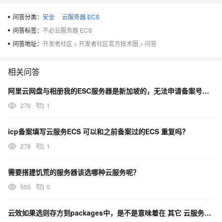
问答分类：
安全
云服务器 ECS
问答标签：
不必云服务器 ECS
问答地址：
开发者社区
>
开发者社区官方技术圈
>
问答
相关问答
阿里云网盘与相册我的ESC服务器是新加坡的，无法申请备案号，备案找到不到合适的云服务，应该如何选择？
276
1
icp备案填写云服务ECS 可以和之前备案过的ECS 重复吗？
278
1
需要搭建饥荒的服务器该选哪种云服务呢？
505
0
云效如果选则存方到packages中，是不是意味着在 其它 云服务商上的服务器无法访问？