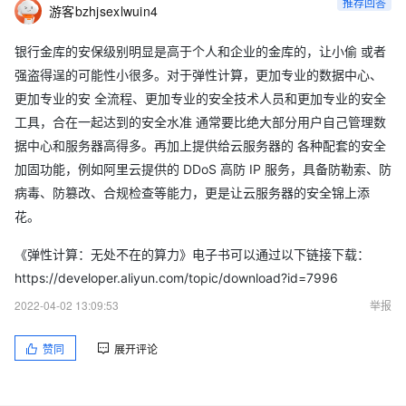
推荐回答
游客bzhjsexlwuin4
银行金库的安保级别明显是高于个人和企业的金库的，让小偷 或者
强盗得逞的可能性小很多。对于弹性计算，更加专业的数据中心、
更加专业的安 全流程、更加专业的安全技术人员和更加专业的安全
工具，合在一起达到的安全水准 通常要比绝大部分用户自己管理数
据中心和服务器高得多。再加上提供给云服务器的 各种配套的安全
加固功能，例如阿里云提供的 DDoS 高防 IP 服务，具备防勒索、防
病毒、防篡改、合规检查等能力，更是让云服务器的安全锦上添
花。
《弹性计算：无处不在的算力》电子书可以通过以下链接下载：
https://developer.aliyun.com/topic/download?id=7996
2022-04-02 13:09:53
举报
赞同
展开评论