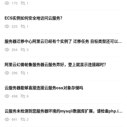
170
1
ECS实例如何安全地访问云服务？
225
1
服务器迁移中心阿里云已经有个实例了 迁移任务 目标类型还可以选择云服务镜像 创建新的实例吗 ？
264
3
阿里云幻兽帕鲁服务器云服务弄好，登上就显示连接超时？
296
1
云服务器能够直接连接云服务oss对象存储吗
498
6
云服务未检测到您服务器环境的mysqli数据库扩展，请检查php.ini中是否已经开启该扩展！
991
2