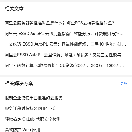
相关文章
阿里云服务器弹性临时盘是什么？哪些ECS支持弹性临时盘？
阿里云 ESSD AutoPL 云盘完整指南：性能分层、计费规则与控制台操作
一文吃透 ESSD AutoPL 云盘：容量性能解耦、三层 IO 性能与计费测算
阿里云ESSD AutoPL 云盘详解：基准 / 预配置 / 突发三层性能与费用封顶机制
阿里云函数计算FC收费价格：CU资源包50万、300万、1000万、2亿、20亿及4000万CU费用清单
相关解决方案
更多
限制企业仅使用已批准的云服务
服务迁移时保持公网 IP 不变
轻松搞定 GitLab 代码安全检测
高效防护 Web 应用