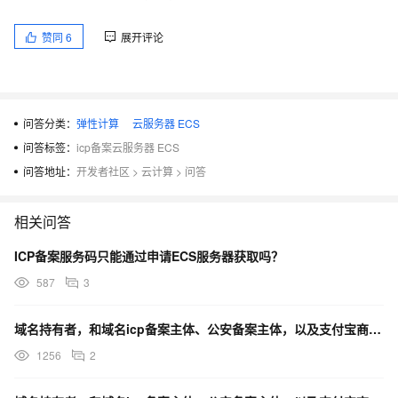
赞同
6
展开评论
问答分类：
弹性计算
云服务器 ECS
问答标签：
icp备案云服务器 ECS
问答地址：
开发者社区
>
云计算
>
问答
相关问答
ICP备案服务码只能通过申请ECS服务器获取吗？
587
3
域名持有者，和域名icp备案主体、公安备案主体，以及支付宝商户主体不一致，是否能配置成功？
1256
2