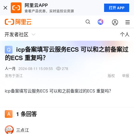
打开 APP
开发者社区
个人
icp备案填写云服务ECS 可以和之前备案过
的ECS 重复吗？
人一月
2024-08-11 15:09:55
278
发布于浙江
版权
举报
icp备案填写云服务ECS 可以和之前备案过的ECS 重复吗？
1
条回答
三点江