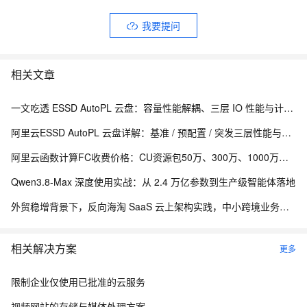
我要提问
相关文章
一文吃透 ESSD AutoPL 云盘：容量性能解耦、三层 IO 性能与计费测算
阿里云ESSD AutoPL 云盘详解：基准 / 预配置 / 突发三层性能与费用封顶机制
阿里云函数计算FC收费价格：CU资源包50万、300万、1000万、2亿、20亿及4000万CU费用清单
Qwen3.8-Max 深度使用实战：从 2.4 万亿参数到生产级智能体落地
外贸稳增背景下，反向海淘 SaaS 云上架构实践，中小跨境业务如何低成本扛住流量脉冲
相关解决方案
更多
限制企业仅使用已批准的云服务
视频网站的存储与媒体处理方案