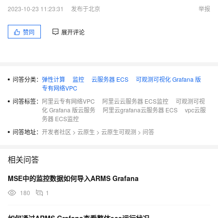
2023-10-23 11:23:31
发布于北京
举报
赞同
展开评论
问答分类：
弹性计算
监控
云服务器 ECS
可观测可视化 Grafana 版
专有网络VPC
问答标签：
阿里云专有网络VPC
阿里云云服务器 ECS监控
可观测可视
化 Grafana 版云服务
阿里云grafana云服务器 ECS
vpc云服
务器 ECS监控
问答地址：
开发者社区
>
云原生
>
云原生可观测
>
问答
相关问答
MSE中的监控数据如何导入ARMS Grafana
180
1