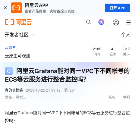
打开 APP
开发者社区
个人
云原生
2183
4
317
内容
活动
关注
云原生可观测
阿里云Grafana能对同一VPC下不同帐号的
ECS等云服务进行整合监控吗？
真的很搞笑
2023-10-22 21:39:12
284
发布于黑龙江
版权
举报
阿里云Grafana能对同一VPC下不同帐号的ECS等云服务进行整合监
控吗？