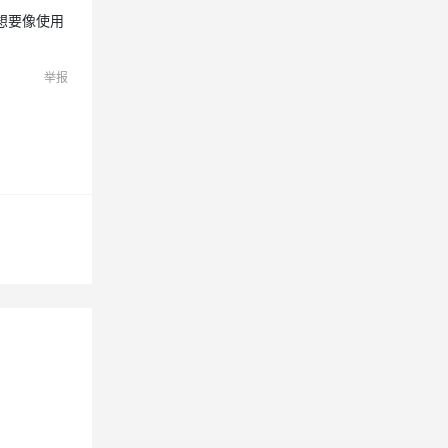
想要像使用
举报