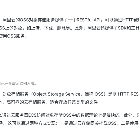
云的OSS对象存储服务提供了一个RESTful API，可以通过HTTP或H
OSS上的对象，如上传、下载、删除等。此外，阿里云还提供了SDK和工
和使用OSS服务。
自己完全展示给别人看。
Object Storage Service，简称 OSS）是以 HTTP RESTf
本、高可靠的云存储服务，适合存放任意类型的文件。
么通过云服务器ECS访问对象存储OSS中的数据理论上是最快的。此外，
S实例。这可以通过两种方式实现：一是通过云存储网关挂载OSS，二是使用os