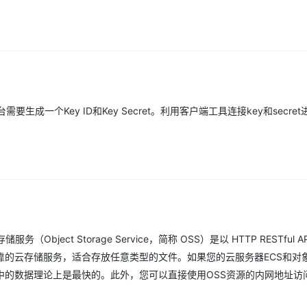
成一个Key ID和Key Secret。利用客户端工具连接key和secre
ect Storage Service，简称 OSS）是以 HTTP RESTful A
的云存储服务，适合存放任意类型的文件。如果您的云服务器ECS和对象
S中的数据理论上是最快的。此外，您可以直接使用OSS资源的内网地址访