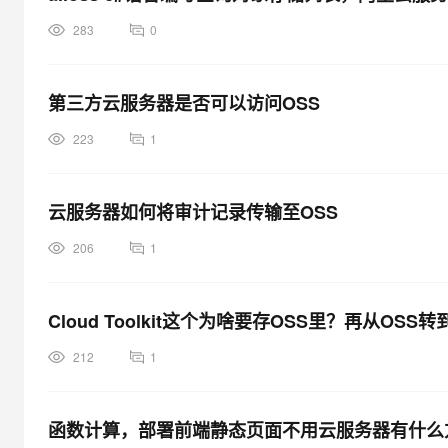
283
0
第三方云服务器是否可以访问OSS
223
1
云服务器如何将审计记录传输至OSS
206
1
Cloud Toolkit这个为啥要存OSS里？再从OSS
212
1
函数计算，部署前端静态页面不用云服务器有什么