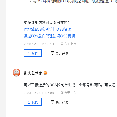
大模型解决方案
迁移与运维管理
快速部署 Dify，高效搭建 
专有云
更多详细内容可以参考文档：
同地域ECS实例访问OSS资源
10 分钟在聊天系统中增加
通过ECS反向代理访问OSS资源
2023-12-03 11:30:10
发布于北京
赞同
展开评论
街头艺术家
可以直接连接的OSS控制台生成一个账号和密码。可以通
2023-12-08 17:26:08
发布于山东
赞同
展开评论