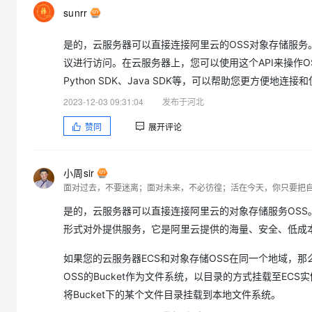
sunrr
是的，云服务器可以直接连接阿里云的OSS对象存储服务。阿里
议进行访问。在云服务器上，您可以使用这个API来操作
Python SDK、Java SDK等，可以帮助您更方便地连接
2023-12-03 09:31:04
发布于河北
赞同
展开评论
小周sir
面对过去，不要迷离；面对未来，不必彷徨；活在今天，你只要把
是的，云服务器可以直接连接阿里云的对象存储服务OSS。对象存储服务（
形式对外提供服务，它是阿里云提供的海量、安全、低成
如果您的云服务器ECS和对象存储OSS在同一个地域，那
OSS的Bucket作为文件系统，以目录的方式挂载至EC
将Bucket下的某个文件目录挂载到本地文件系统。