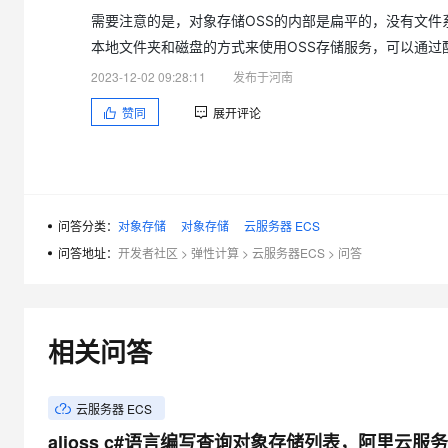
需要注意的是，对象存储OSS的内部是扁平的，没有文
本地文件夹和磁盘的方式来使用OSS存储服务，可以通过
2023-12-02 09:28:11
发布于河南
赞同
展开评论
问答分类：
对象存储
对象存储
云服务器 ECS
问答地址：
开发者社区
>
弹性计算
>
云服务器ECS
>
问答
相关问答
云服务器 ECS
alioss c#语言编写查询对象存储列表，阿里云服务器按 'X