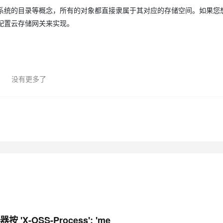
件系统的目录等概念，所有的对象都直接隶属于其对应的存储空间。如果您
配置云存储网关来实现。
没有更多了
-OSS-Process': 'me