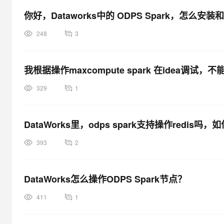
你好，Dataworks中的 ODPS Spark，怎么安装和
248
3
我根据操作maxcompute spark 在idea调
329
1
DataWorks里，odps spark支持操作redis吗
393
2
DataWorks怎么操作ODPS Spark节点？
411
1