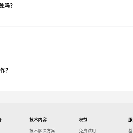
么好处吗？
操作？
价
技术内容
权益
服
技术解决方案
免费试用
基