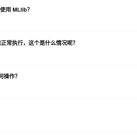
使用 MLlib？
试，不能正常执行，这个是什么情况呢？
，如何操作？