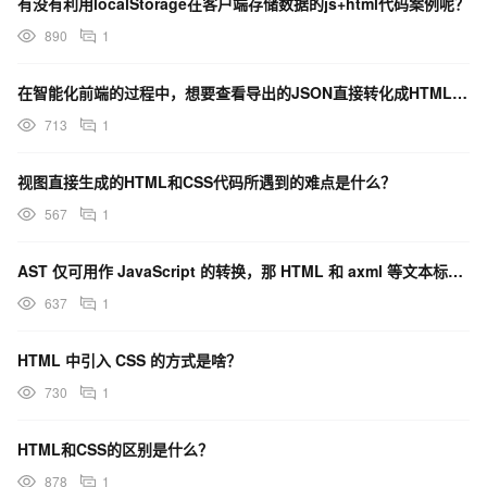
有没有利用localStorage在客户端存储数据的js+html代码案例呢？
890
1
在智能化前端的过程中，想要查看导出的JSON直接转化成HTML+CSS的效果，有什么办法么？
713
1
视图直接生成的HTML和CSS代码所遇到的难点是什么？
567
1
AST 仅可用作 JavaScript 的转换，那 HTML 和 axml 等文本标记语言怎么转换？
637
1
HTML 中引入 CSS 的方式是啥？
730
1
HTML和CSS的区别是什么？
878
1