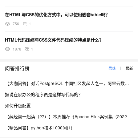
在HTML与CSS的优化方式中，可以使用嵌套table吗？
756
1
HTML代码压缩与CSS文件代码压缩的特点是什么？
1878
1
问答排行榜
最热
最新
【大咖问答】对话PostgreSQL 中国社区发起人之一，阿里云数据库高级专家 德哥
据说在家办公的程序员是这样写代码的？
如何升级配置
【藏经阁一起读（27）】本周推荐《Apache Flink案例集（2022版）》，你有哪些心得？
【精品问答】python技术1000问(1)