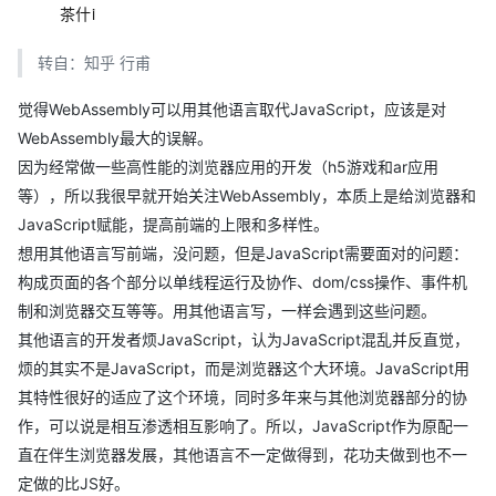
茶什i
转自：知乎 行甫
觉得WebAssembly可以用其他语言取代JavaScript，应该是对
WebAssembly最大的误解。
因为经常做一些高性能的浏览器应用的开发（h5游戏和ar应用
等），所以我很早就开始关注WebAssembly，本质上是给浏览器和
JavaScript赋能，提高前端的上限和多样性。
想用其他语言写前端，没问题，但是JavaScript需要面对的问题：
构成页面的各个部分以单线程运行及协作、dom/css操作、事件机
制和浏览器交互等等。用其他语言写，一样会遇到这些问题。
其他语言的开发者烦JavaScript，认为JavaScript混乱并反直觉，
烦的其实不是JavaScript，而是浏览器这个大环境。JavaScript用
其特性很好的适应了这个环境，同时多年来与其他浏览器部分的协
作，可以说是相互渗透相互影响了。所以，JavaScript作为原配一
直在伴生浏览器发展，其他语言不一定做得到，花功夫做到也不一
定做的比JS好。