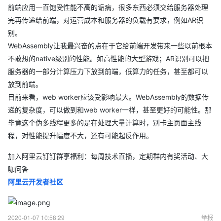
前端应用一直饱受性能不高的诟病，很多东西必须交给服务器处理
完再传递给前端，对运营成本和服务器的负载有要求，例如AR识
别。
WebAssembly让我最兴奋的点在于它给前端开发带来一些以前根本
不敢想的native级别的性能。如高性能的大型游戏；AR识别可以把
服务器的一部分计算压力下放到前端，低算力的任务，甚至都可以
放到前端。
目前来看，web worker应该受影响最大。WebAssembly的数据传
递的复杂度，可以做到和web worker一样，甚至更好的可能性。那
毕竟这个伪多线程更多的是在处理大量计算时，别卡主页面主线
程，对性能提升幅度不大，还有可能起反作用。
加入阿里云钉钉群享福利：每周技术直播，定期群内有奖活动、大
咖问答
阿里云开发者社区
2020-01-07 10:58:29
举报