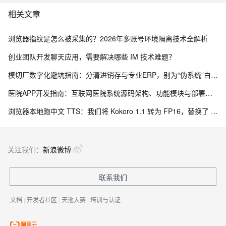
相关文章
浏览器指纹是怎么被采集的？2026年多账号环境隔离技术全解析
创业团队开发聊天应用，需要解决哪些 IM 技术难题？
模切厂数字化避坑指南：分清进销存与专业ERP，别为“伪系统”白白投入成本
医院APP开发指南：互联网医院系统源码架构、功能模块与部署流程解析
浏览器本地跑中文 TTS：我们将 Kokoro 1.1 转为 FP16，替换了 Piper 中文配音
关注我们：
新浪微博
联系我们
文档
|
开发者社区
|
天池大赛
|
培训与认证