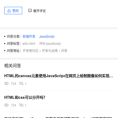
赞同
展开评论
问答分类：
前端开发
JavaScript
问答标签：
w3c html
评价JavaScript
问答地址：
开发者社区
>
开发与运维
>
问答
相关问答
HTML的canvas元素使用JavaScript在网页上绘制图像如何实现呢？
724
1
HTML和css可以分开吗？
724
1