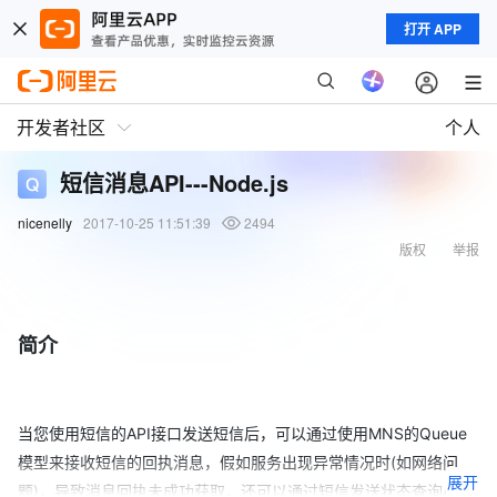
打开 APP
开发者社区
个人
短信消息API---Node.js
nicenelly
2017-10-25 11:51:39
2494
版权
举报
简介
当您使用短信的API接口发送短信后，可以通过使用MNS的Queue
模型来接收短信的回执消息，假如服务出现异常情况时(如网络问
展开
题)，导致消息回执未成功获取，还可以通过短信发送状态查询API