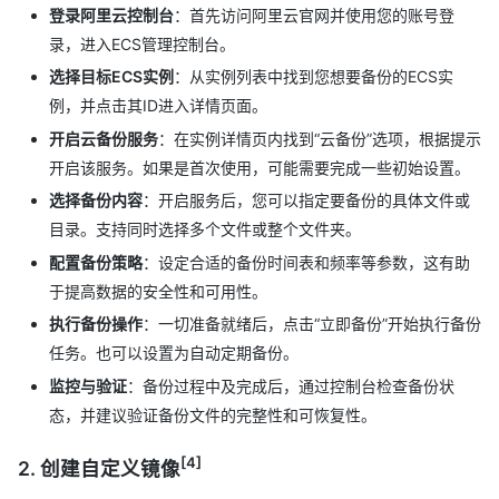
登录阿里云控制台
：首先访问阿里云官网并使用您的账号登
录，进入ECS管理控制台。
选择目标ECS实例
：从实例列表中找到您想要备份的ECS实
例，并点击其ID进入详情页面。
开启云备份服务
：在实例详情页内找到“云备份”选项，根据提示
开启该服务。如果是首次使用，可能需要完成一些初始设置。
选择备份内容
：开启服务后，您可以指定要备份的具体文件或
目录。支持同时选择多个文件或整个文件夹。
配置备份策略
：设定合适的备份时间表和频率等参数，这有助
于提高数据的安全性和可用性。
执行备份操作
：一切准备就绪后，点击“立即备份”开始执行备份
任务。也可以设置为自动定期备份。
监控与验证
：备份过程中及完成后，通过控制台检查备份状
态，并建议验证备份文件的完整性和可恢复性。
[4]
2. 创建自定义镜像