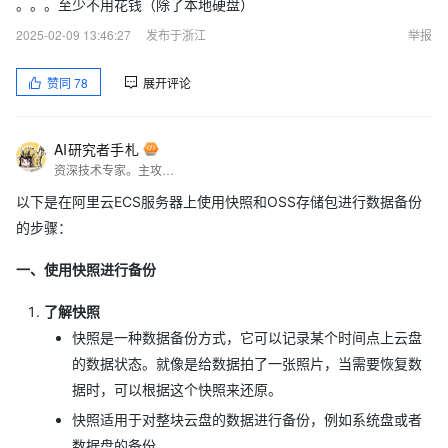
。。。至少不用花钱（除了本地硬盘）
2025-02-09 13:46:27
发布于浙江
举报
赞同
78
展开评论
AI研究者手札
资深技术专家。主攻技术开发，擅长分享、写文、测评。
以下是在阿里云ECS服务器上使用快照和OSS存储包进行数据备份
的步骤：
一、使用快照进行备份
了解快照
快照是一种数据备份方式，它可以记录某个时间点上云盘
的数据状态。就像是给数据拍了一张照片，当需要恢复数
据时，可以根据这个快照来还原。
快照适用于对整块云盘的数据进行备份，例如系统盘或者
数据盘的备份。