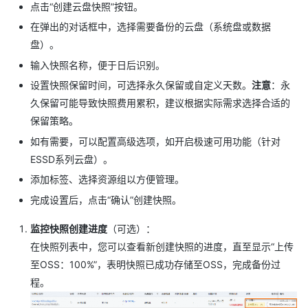
点击“创建云盘快照”按钮。
在弹出的对话框中，选择需要备份的云盘（系统盘或数据
盘）。
输入快照名称，便于日后识别。
设置快照保留时间，可选择永久保留或自定义天数。
注意
：永
久保留可能导致快照费用累积，建议根据实际需求选择合适的
保留策略。
如有需要，可以配置高级选项，如开启极速可用功能（针对
ESSD系列云盘）。
添加标签、选择资源组以方便管理。
完成设置后，点击“确认”创建快照。
监控快照创建进度
（可选）：
在快照列表中，您可以查看新创建快照的进度，直至显示“上传
至OSS：100%”，表明快照已成功存储至OSS，完成备份过
程。