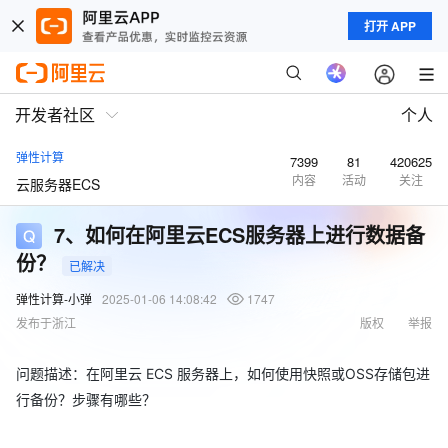
打开 APP
开发者社区
个人
弹性计算
7399
81
420625
内容
活动
关注
云服务器ECS
7、如何在阿里云ECS服务器上进行数据备
份？
已解决
弹性计算-小弹
2025-01-06 14:08:42
1747
发布于浙江
版权
举报
问题描述：在阿里云 ECS 服务器上，如何使用快照或OSS存储包进
行备份？步骤有哪些？