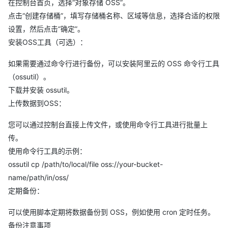
在控制台首页，选择“对象存储 OSS”。
点击“创建存储桶”，填写存储桶名称、区域等信息，选择合适的权限
设置，然后点击“确定”。
安装OSS工具（可选）：
如果需要通过命令行进行备份，可以安装阿里云的 OSS 命令行工具
（ossutil）。
下载并安装 ossutil。
上传数据到OSS：
您可以通过控制台直接上传文件，或使用命令行工具进行批量上
传。
使用命令行工具的示例：
ossutil cp /path/to/local/file oss://your-bucket-
name/path/in/oss/
定期备份：
可以使用脚本定期将数据备份到 OSS，例如使用 cron 定时任务。
备份注意事项