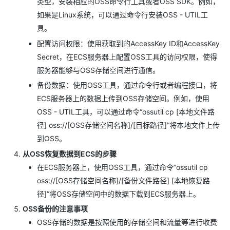
类型，安装相应的OSS命令行工具或者OSS SDK。例如，
如果是Linux系统，可以通过命令行安装OSS - UTIL工
具。
配置访问权限：使用获取到的AccessKey ID和AccessKey
Secret，在ECS服务器上配置OSS工具的访问权限，使得
服务器能够与OSS存储空间进行通信。
备份数据：使用OSS工具，通过命令行或者编程接口，将
ECS服务器上的数据上传到OSS存储空间。例如，使用
OSS - UTIL工具，可以通过命令“ossutil cp [本地文件路
径] oss://[OSS存储空间名称]/[目标路径]”将本地文件上传
到OSS。
从OSS恢复数据到ECS的步骤
在ECS服务器上，使用OSS工具，通过命令“ossutil cp
oss://[OSS存储空间名称]/[备份文件路径] [本地恢复路
径]”将OSS存储空间中的数据下载到ECS服务器上。
OSS备份的注意事项
OSS存储的数据是按照使用的存储空间和流量等进行收费