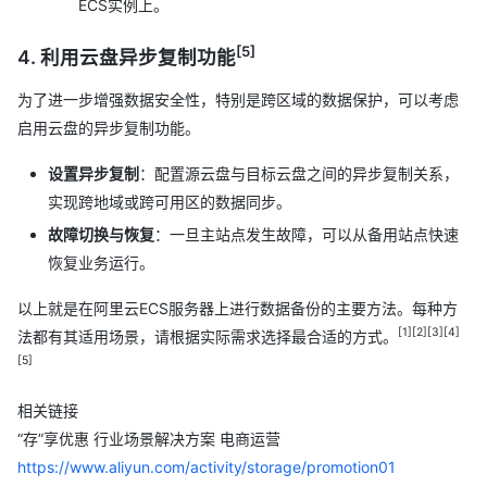
ECS实例上。
[5]
4. 利用云盘异步复制功能
为了进一步增强数据安全性，特别是跨区域的数据保护，可以考虑
启用云盘的异步复制功能。
设置异步复制
：配置源云盘与目标云盘之间的异步复制关系，
实现跨地域或跨可用区的数据同步。
故障切换与恢复
：一旦主站点发生故障，可以从备用站点快速
恢复业务运行。
以上就是在阿里云ECS服务器上进行数据备份的主要方法。每种方
[1]
[2]
[3]
[4]
法都有其适用场景，请根据实际需求选择最合适的方式。
[5]
相关链接
“存”享优惠 行业场景解决方案 电商运营
https://www.aliyun.com/activity/storage/promotion01