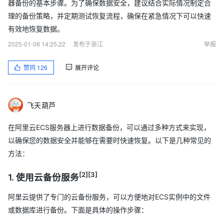
器备份的基本步骤。为了确保数据安全，建议结合实际情况制定合
理的备份策略，并定期测试恢复流程，确保在紧急情况下可以快速
有效地恢复数据。
2025-01-08 14:25:22
发布于浙江
举报
赞同
126
展开评论
飞天葫芦
在阿里云ECS服务器上进行数据备份，可以通过多种方式来实现，
以确保您的数据安全并能够在需要时快速恢复。以下是几种常见的
方法：
[2]
[3]
1. 使用云备份服务
阿里云提供了专门的云备份服务，可以方便地对ECS实例中的文件
或数据库进行备份。下面是具体的操作步骤：