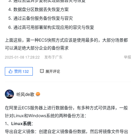
通过云盘异步复制实现数据容灾与恢复
数据盘分区数据丢失恢复方案
通过云备份服务备份恢复与容灾
通过高可用部署架构实现应用的容灾与恢复
上面这些，第一种ECS快照方式应该是使用最多的，大部分场景都
可以满足绝大部分企业的备份需求
2025-01-08 17:28:22
发布于广东
举报
赞同
132
展开评论
听风de歌
在阿里云ECS服务器上进行数据备份，有多种方式可供选择，一般
针对Linux和Windows系统的两种备份方法：
1、
Linux系统
：
导出自定义镜像：创建自定义镜像备份数据，然后将镜像文件导出