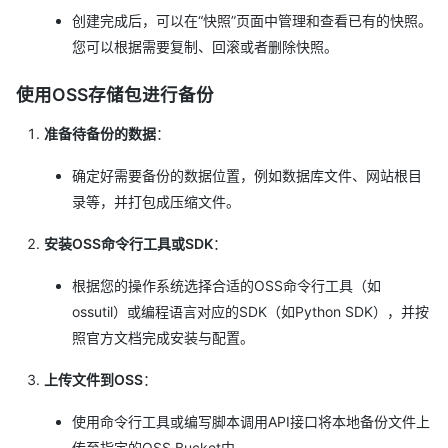
创建完成后，可以在“快照”页面中管理和查看已有的快照。
您可以根据需要复制、回滚或者删除快照。
使用OSS存储包进行备份
准备待备份的数据
：
确定好需要备份的数据位置，例如数据库文件、网站根目
录等，并打包成压缩文件。
安装OSS命令行工具或SDK
：
根据您的操作系统选择合适的OSS命令行工具（如
ossutil）或编程语言对应的SDK（如Python SDK），并按
照官方文档完成安装与配置。
上传文件到OSS
：
使用命令行工具或编写脚本调用API接口将本地备份文件上
传至指定的OSS Bucket中。