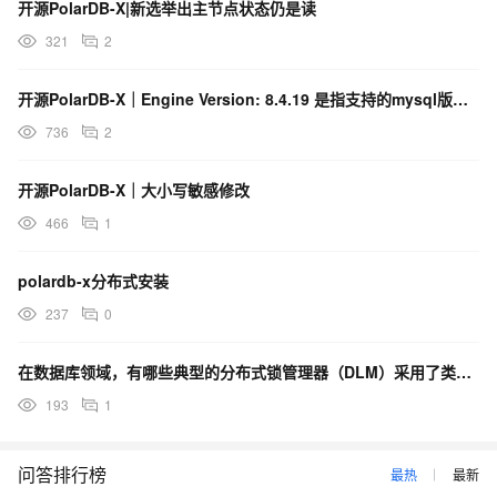
开源PolarDB-X|新选举出主节点状态仍是读
321
2
开源PolarDB-X｜Engine Version: 8.4.19 是指支持的mysql版本号吗?
736
2
开源PolarDB-X｜大小写敏感修改
466
1
polardb-x分布式安装
237
0
在数据库领域，有哪些典型的分布式锁管理器（DLM）采用了类似的控制平面与数据平面分离的设计思想？
193
1
问答排行榜
最热
最新