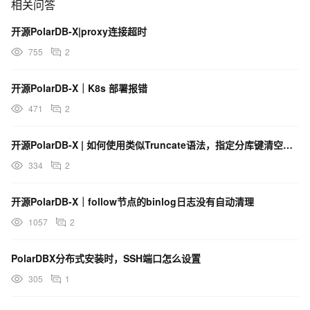
相关问答
开源PolarDB-X|proxy连接超时
755
2
开源PolarDB-X｜K8s 部署报错
471
2
开源PolarDB-X | 如何使用类似Truncate语法，指定分库键清空分库？
334
2
开源PolarDB-X｜follow节点的binlog日志没有自动清理
1057
2
PolarDBX分布式安装时，SSH端口怎么设置
305
1