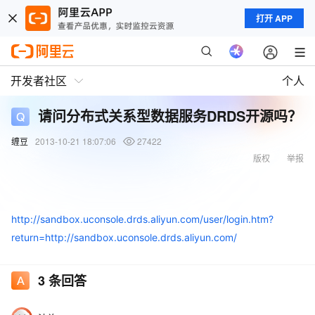
打开 APP
开发者社区
个人
请问分布式关系型数据服务DRDS开源吗？
缠豆
2013-10-21 18:07:06
27422
版权
举报
http://sandbox.uconsole.drds.aliyun.com/user/login.htm?
return=http://sandbox.uconsole.drds.aliyun.com/
3
条回答