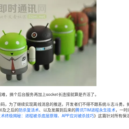
困难，搞个后台服务再加上socket长连接就算是齐活了。
不断加码，为了继续实现离线消息的推送，开发者们不得不跟系统斗志斗勇，
6.0及之后的
防杀复活术
、以及发展到后来的
腾讯TIM进程永生技术
，一时
永生技术终极揭秘：进程被杀底层原理、APP应对被杀技巧
》这篇针对所有保