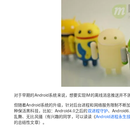
对于早期的Android系统来说，想要实现IM的离线消息推送并不
但随着Android系统的升级，针对后台进程和网络服务限制
种保活黑科技，比如：Android4.0之后的
双进程守护
、Android
乱舞、无比风骚（有兴趣的同学，可以读读《
Android进程
的总结性文章）。