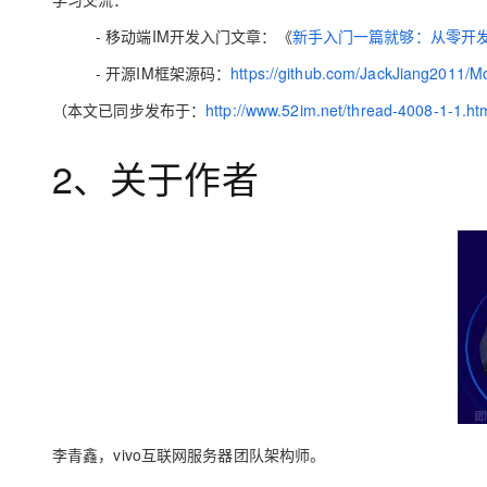
大模型解决方案
- 移动端IM开发入门文章：《
新手入门一篇就够：从零开发
迁移与运维管理
快速部署 Dify，高效搭建 
- 开源IM框架源码：
https://github.com/JackJiang2011/
专有云
（本文已同步发布于：
http://www.52im.net/thread-4008-1-1.ht
10 分钟在聊天系统中增加
2、关于作者
李青鑫
，vivo互联网服务器团队架构师。