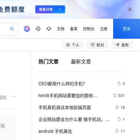
文档
备案
控制台
注册
登录
个人
积分
发布
验
作计划
器
AI 活动
专业服务
服务伙伴合作计划
开发者社区
加入我们
产品动态
服务平台百炼
阿里云 OPC 创新助力计划
热门文章
最新文章
一站式生成采购清单，支持单品或批量购买
io：打造专属 AI 语音助手
S产品伙伴计划（繁花）
峰会
CS
造的大模型服务与应用开发平台
一句话生成原生可编辑精美 PPT 文稿
AI 生产力先锋
Al MaaS 服务伙伴赋能合作
域名
博文
Careers
至高可申请百万元
Qwen3.8-Max 模型上线
开启高性价比 AI 编程新体验
弹性可伸缩的云计算服务
Qwen-Audio-3.0-Realtime 端到端实时语音角色扮演
输入一句话想法, 轻松生成专业的 PPT
先锋实践拓展 AI 生产力的边界
Token 补贴，五大权
计划
海大会
伙伴信用分合作计划
商标
问答
社会招聘
CEO都用什么样的手机？
3
益加速 OPC 成功
eek-V4-Pro
SS
一键部署幻兽帕鲁游戏服务器
飞天发布时刻
HOT
Open Search 向量检索版支
划
备案
电子书
校园招聘
pSeek-V4-Pro
视频创作，一键激活电商全链路生产力
稳定、安全、高性价比、高性能的云存储服务
一键购买专属联机服务器，轻松开启游戏
所见，即是所愿
持视频检索 Pipeline 功能
更多支持
html5手机网站需要加的那些
531
版权
划
公司注册
镜像站
视频生成
语音识别与合成
meta/link标签，html5 meta全解
专属 QwenPaw
漫剧工坊：一站式动画创作平台
AI 实训营
HOT
应用身份服务 (IDaaS)
手机真机调试本地前端页面
16
合作伙伴培训与认证
划
上云迁移
站生成，高效打造优质广告素材
全接入的云上超级电脑
从聊天伙伴进化为能主动干活的本地数字员工
快速生产连贯的高质量长漫剧
从基础到进阶，Agent 创客手把手教你
OpenClaw 管理能力上线
lScope
我要反馈
e-1.1-T2V
Qwen3-TTS-Flash
企业网站建设为什么要 做手机站，自
1
查询合作伙伴
n Alibaba Cloud ISV 合作
代维服务
建企业门户网站
10 分钟搭建微信、支付宝小程序
建系
MaxCompute MaxFrame 提
适应网站有什么优势
畅细腻的高质量视频
离线语音合成大模型，多语言方言自适应，低延迟高稳定
创新加速
android 手机美化
ope
登录合作伙伴管理后台
11
我要建议
站，无忧落地极速上线
以可视化方式快速构建移动和 PC 门户网站
国内短信简单易用，安全可靠，秒级触达，全球覆盖200+国家和地区。
高效部署网站，快速应用到小程序
供自动弹性内存功能