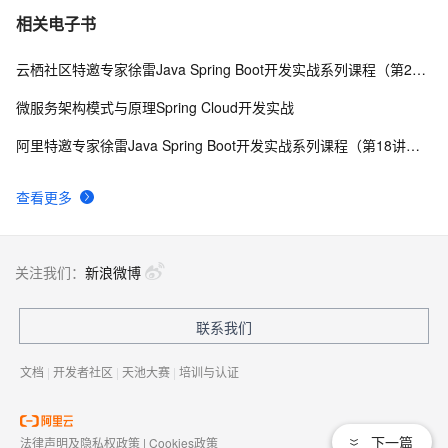
相关电子书
云栖社区特邀专家徐雷Java Spring Boot开发实战系列课程（第20讲）：经典面试题与阿里等名企内部招聘求职面试技巧
微服务架构模式与原理Spring Cloud开发实战
阿里特邀专家徐雷Java Spring Boot开发实战系列课程（第18讲）：制作Java Docker镜像与推送到DockerHub和阿里云Docker仓库
查看更多
关注我们：
新浪微博
联系我们
文档
|
开发者社区
|
天池大赛
|
培训与认证
下一篇
法律声明及隐私权政策
|
Cookies政策