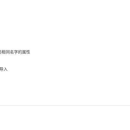
类相同名字的属性
导入