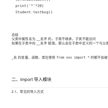
Student.testbug()
总结
父类中属性名为
的，子类不继承，子类不能访问
__名字
如果在子类中向
赋值，那么会在子类中定义的一个与父
__名字
的变量、函数、类在使用
时都不会被
_名
from xxx import *
二、import 导入模块
2.1、常见的导入方式