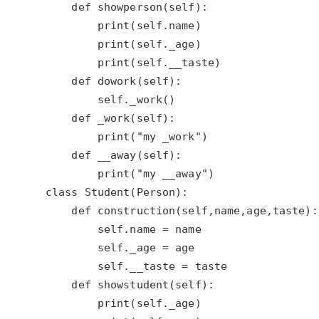
大模型解决方案
迁移与运维管理
快速部署 Dify，高效搭建 
专有云
10 分钟在聊天系统中增加