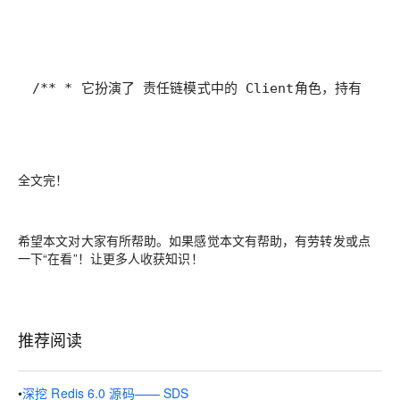
/** * 它扮演了 责任链模式中的 Client角色，持有 构造 并使用 Channe
全文完！
希望本文对大家有所帮助。如果感觉本文有帮助，有劳转发或点
一下“在看”！让更多人收获知识！
推荐阅读
•
深挖 Redis 6.0 源码—— SDS