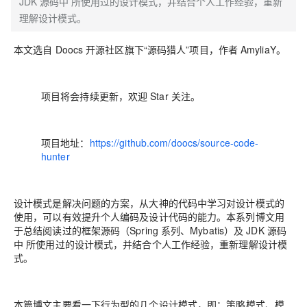
JDK 源码中 所使用过的设计模式，并结合个人工作经验，重新
理解设计模式。
本文选自 Doocs 开源社区旗下“
源码猎人
”项目，作者 AmyliaY。
项目将会持续更新，欢迎 Star 关注。
项目地址：
https://github.com/doocs/source-code-
hunter
设计模式是解决问题的方案，从大神的代码中学习对设计模式的
使用，可以有效提升个人编码及设计代码的能力。本系列博文用
于总结阅读过的框架源码（Spring 系列、Mybatis）及 JDK 源码
中 所使用过的设计模式，并结合个人工作经验，重新理解设计模
式。
本篇博文主要看一下行为型的几个设计模式，即：
策略模式、模