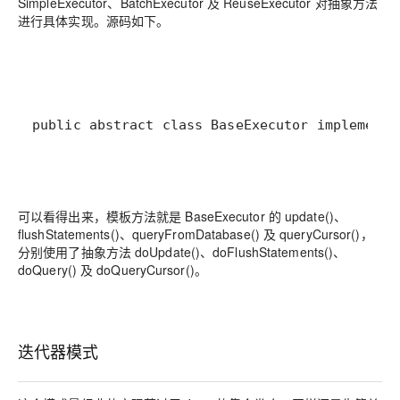
SimpleExecutor、BatchExecutor 及 ReuseExecutor 对抽象方法
进行具体实现。源码如下。
public abstract class BaseExecutor i
可以看得出来，模板方法就是 BaseExecutor 的 update()、
flushStatements()、queryFromDatabase() 及 queryCursor()，
分别使用了抽象方法 doUpdate()、doFlushStatements()、
doQuery() 及 doQueryCursor()。
迭代器模式