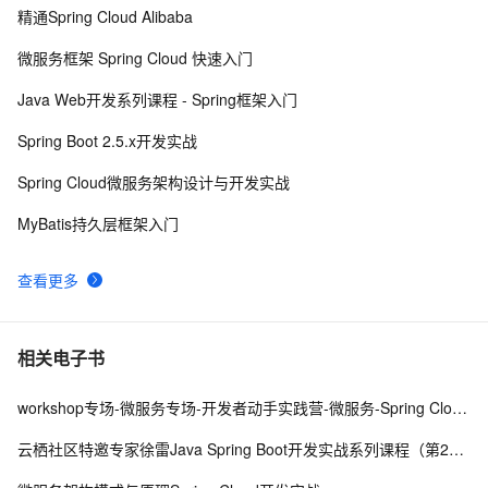
精通Spring Cloud Alibaba
微服务框架（十九）Spring Boot 可视化监控 
10
8
Prometheus + Grafana
微服务框架 Spring Cloud 快速入门
spring boot 集成websocket与shiro的坑
8
9
Java Web开发系列课程 - Spring框架入门
使用Spring Cloud Stream集成消息中间件
7
10
Spring Boot 2.5.x开发实战
Spring Cloud微服务架构设计与开发实战
MyBatis持久层框架入门
查看更多
相关电子书
workshop专场-微服务专场-开发者动手实践营-微服务-Spring Cloud Alibaba 微服务全家桶体验
云栖社区特邀专家徐雷Java Spring Boot开发实战系列课程（第20讲）：经典面试题与阿里等名企内部招聘求职面试技巧